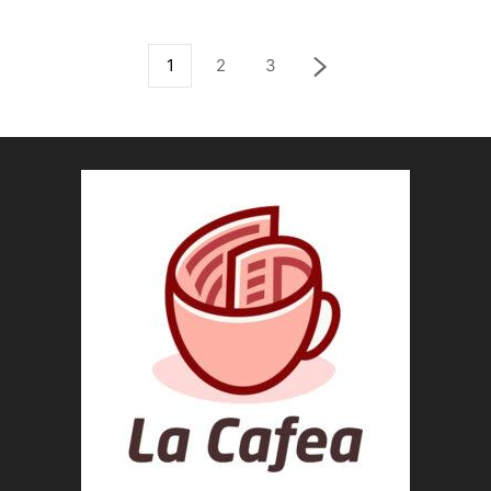
1
2
3