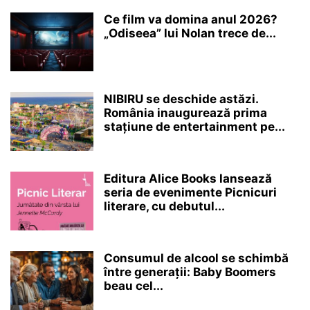
Ce film va domina anul 2026?
„Odiseea” lui Nolan trece de...
NIBIRU se deschide astăzi.
România inaugurează prima
stațiune de entertainment pe...
Editura Alice Books lansează
seria de evenimente Picnicuri
literare, cu debutul...
Consumul de alcool se schimbă
între generații: Baby Boomers
beau cel...