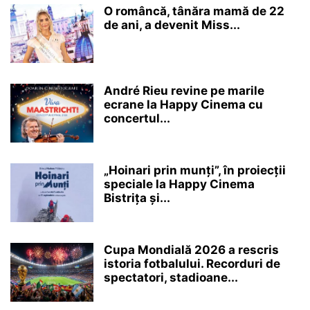
O româncă, tânăra mamă de 22
de ani, a devenit Miss...
André Rieu revine pe marile
ecrane la Happy Cinema cu
concertul...
„Hoinari prin munți”, în proiecții
speciale la Happy Cinema
Bistrița și...
Cupa Mondială 2026 a rescris
istoria fotbalului. Recorduri de
spectatori, stadioane...