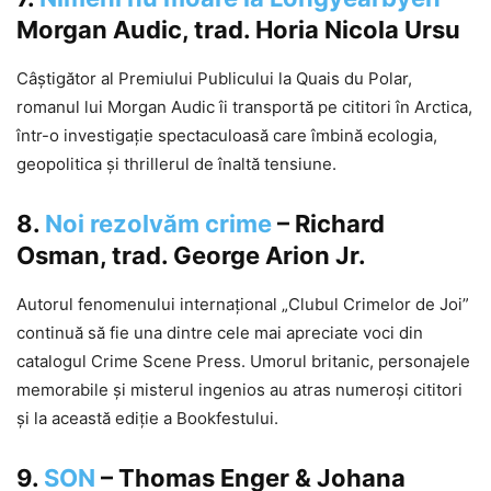
Morgan Audic, trad. Horia Nicola Ursu
Câștigător al Premiului Publicului la Quais du Polar,
romanul lui Morgan Audic îi transportă pe cititori în Arctica,
într-o investigație spectaculoasă care îmbină ecologia,
geopolitica și thrillerul de înaltă tensiune.
8.
Noi rezolvăm crime
– Richard
Osman, trad. George Arion Jr.
Autorul fenomenului internațional „Clubul Crimelor de Joi”
continuă să fie una dintre cele mai apreciate voci din
catalogul Crime Scene Press. Umorul britanic, personajele
memorabile și misterul ingenios au atras numeroși cititori
și la această ediție a Bookfestului.
9.
SON
– Thomas Enger & Johana