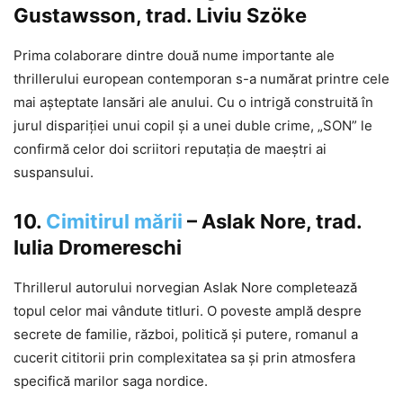
Gustawsson, trad. Liviu Szöke
Prima colaborare dintre două nume importante ale
thrillerului european contemporan s-a numărat printre cele
mai așteptate lansări ale anului. Cu o intrigă construită în
jurul dispariției unui copil și a unei duble crime, „SON” le
confirmă celor doi scriitori reputația de maeștri ai
suspansului.
10.
Cimitirul mării
– Aslak Nore, trad.
Iulia Dromereschi
Thrillerul autorului norvegian Aslak Nore completează
topul celor mai vândute titluri. O poveste amplă despre
secrete de familie, război, politică și putere, romanul a
cucerit cititorii prin complexitatea sa și prin atmosfera
specifică marilor saga nordice.