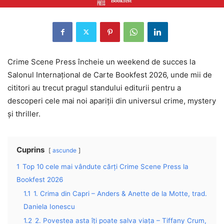
Crime Scene Press încheie un weekend de succes la
Salonul Internațional de Carte Bookfest 2026, unde mii de
cititori au trecut pragul standului editurii pentru a
descoperi cele mai noi apariții din universul crime, mystery
și thriller.
Cuprins
ascunde
1
Top 10 cele mai vândute cărți Crime Scene Press la
Bookfest 2026
1.1
1. Crima din Capri – Anders & Anette de la Motte, trad.
Daniela Ionescu
1.2
2. Povestea asta îți poate salva viața – Tiffany Crum,