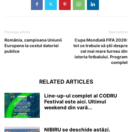
Previous article
Next article
România, campioana Uniunii
Cupa Mondială FIFA 2026:
Europene la costul datoriei
tot ce trebuie să știi despre
publice
cel mai mare turneu din
istoria fotbalului. Program
complet
RELATED ARTICLES
Line-up-ul complet al CODRU
Festival este aici. Ultimul
weekend din vară...
NIBIRU se deschide astăzi.