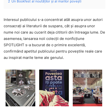
2
Un Bookfest al noutăților și al marilor povești
Interesul publicului s-a concentrat atât asupra unor autori
consacrați ai literaturii de suspans, cât și asupra unor
nume noi care au cucerit deja cititorii din întreaga lume. De
asemenea, lansarea noii colecții de nonficțiune
SPOTLIGHT s-a bucurat de o primire excelentă,
confirmând apetitul publicului pentru poveștile reale care
au inspirat marile teme ale genului.