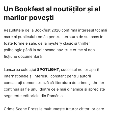
Un Bookfest al noutăților și al
marilor povești
Rezultatele de la Bookfest 2026 confirmă interesul tot mai
mare al publicului român pentru literatura de suspans în
toate formele sale: de la mystery clasic și thriller
psihologic până la noir scandinav, true crime și non-
ficțiune documentară.
Lansarea colecției
SPOTLIGHT
, succesul noilor apariții
internaționale și interesul constant pentru autorii
consacrați demonstrează că literatura de crime și thriller
continuă să fie unul dintre cele mai dinamice și apreciate
segmente editoriale din România.
Crime Scene Press le mulțumește tuturor cititorilor care