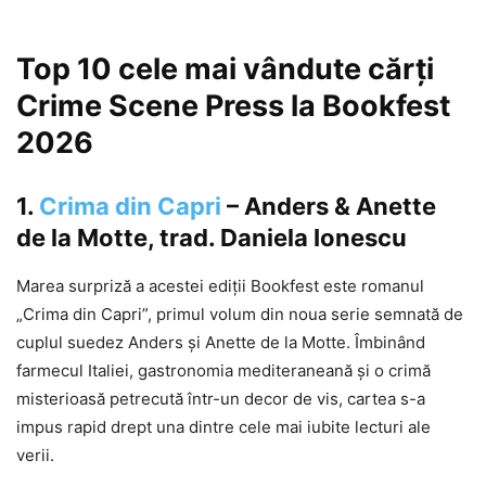
Top 10 cele mai vândute cărți
Crime Scene Press la Bookfest
2026
1.
Crima din Capri
– Anders & Anette
de la Motte, trad. Daniela Ionescu
Marea surpriză a acestei ediții Bookfest este romanul
„Crima din Capri”, primul volum din noua serie semnată de
cuplul suedez Anders și Anette de la Motte. Îmbinând
farmecul Italiei, gastronomia mediteraneană și o crimă
misterioasă petrecută într-un decor de vis, cartea s-a
impus rapid drept una dintre cele mai iubite lecturi ale
verii.