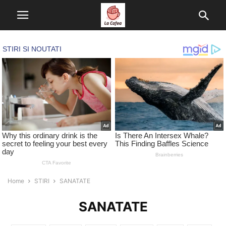
Home
STIRI
SANATATE
SANATATE