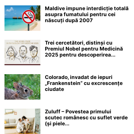
Maldive impune interdicție totală
asupra fumatului pentru cei
născuți după 2007
Trei cercetători, distinși cu
Premiul Nobel pentru Medicină
2025 pentru descoperirea...
Colorado, invadat de iepuri
„Frankenstein” cu excrescențe
ciudate
Zuluff – Povestea primului
scutec românesc cu suflet verde
(și piele...