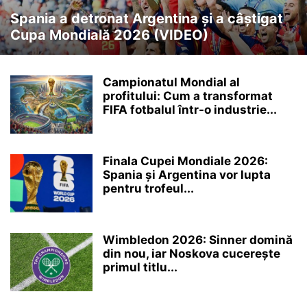
Spania a detronat Argentina și a câștigat
Cupa Mondială 2026 (VIDEO)
Campionatul Mondial al
profitului: Cum a transformat
FIFA fotbalul într-o industrie...
Finala Cupei Mondiale 2026:
Spania și Argentina vor lupta
pentru trofeul...
Wimbledon 2026: Sinner domină
din nou, iar Noskova cucerește
primul titlu...