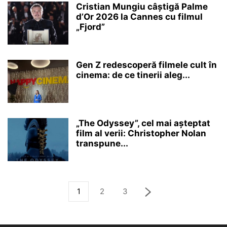
Cristian Mungiu câștigă Palme
d’Or 2026 la Cannes cu filmul
„Fjord”
Gen Z redescoperă filmele cult în
cinema: de ce tinerii aleg...
„The Odyssey”, cel mai așteptat
film al verii: Christopher Nolan
transpune...
1
2
3