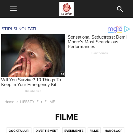
Home
LIFESTYLE
FILME
FILME
COCKTAILURI
DIVERTISMENT
EVENIMENTE
FILME
HOROSCOP