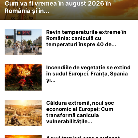
Cum va fi vremea în august 2026 în
România și în...
Revin temperaturile extreme în
România: caniculă cu
temperaturi înspre 40 de...
Incendiile de vegetație se extind
în sudul Europei. Franța, Spania
și...
Căldura extremă, noul șoc
economic al Europei: Cum
transformă canicula
vulnerabilitățile...