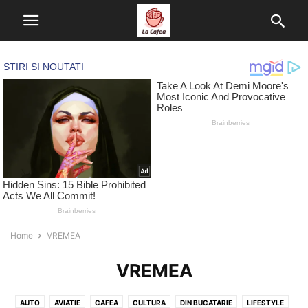
Home
VREMEA
VREMEA
AUTO
AVIATIE
CAFEA
CULTURA
DIN BUCATARIE
LIFESTYLE