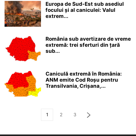
Europa de Sud-Est sub asediul
focului și al caniculei: Valul
extrem...
România sub avertizare de vreme
extremă: trei sferturi din țară
sub...
Caniculă extremă în România:
ANM emite Cod Roșu pentru
Transilvania, Crișana,...
1
2
3