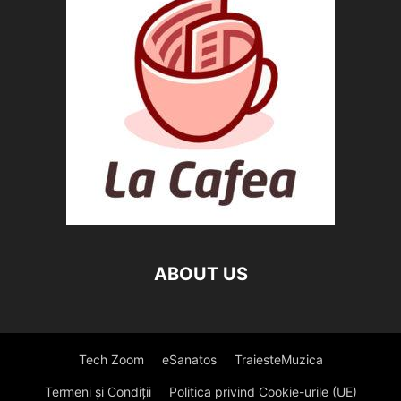
ABOUT US
Tech Zoom
eSanatos
TraiesteMuzica
Termeni și Condiții
Politica privind Cookie-urile (UE)