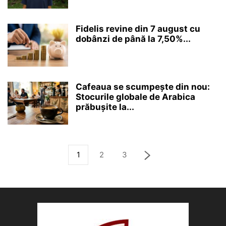
Fidelis revine din 7 august cu
dobânzi de până la 7,50%...
Cafeaua se scumpește din nou:
Stocurile globale de Arabica
prăbușite la...
1
2
3