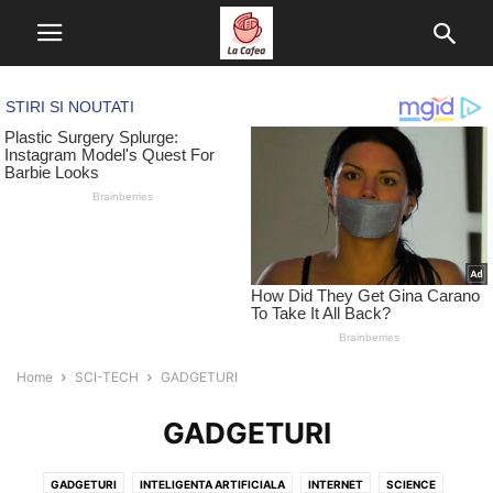
Home
SCI-TECH
GADGETURI
GADGETURI
GADGETURI
INTELIGENTA ARTIFICIALA
INTERNET
SCIENCE