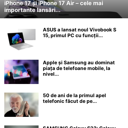
iPhone 17 și iPhone 17 Air – cele mai
importante lansări...
ASUS a lansat noul Vivobook S
15, primul PC cu funcții...
Apple și Samsung au dominat
piața de telefoane mobile, la
nivel...
50 de ani de la primul apel
telefonic făcut de pe...