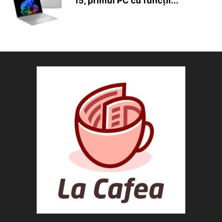
15, primul PC cu funcții...