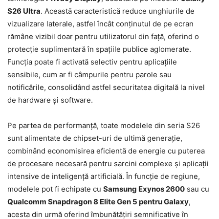
S26 Ultra
. Această caracteristică reduce unghiurile de
vizualizare laterale, astfel încât conținutul de pe ecran
rămâne vizibil doar pentru utilizatorul din față, oferind o
protecție suplimentară în spațiile publice aglomerate.
Funcția poate fi activată selectiv pentru aplicațiile
sensibile, cum ar fi câmpurile pentru parole sau
notificările, consolidând astfel securitatea digitală la nivel
de hardware și software.
Pe partea de performanță, toate modelele din seria S26
sunt alimentate de chipset-uri de ultimă generație,
combinând economisirea eficientă de energie cu puterea
de procesare necesară pentru sarcini complexe și aplicații
intensive de inteligență artificială. În funcție de regiune,
modelele pot fi echipate cu
Samsung Exynos 2600
sau cu
Qualcomm Snapdragon 8 Elite Gen 5 pentru Galaxy
,
acesta din urmă oferind îmbunătățiri semnificative în