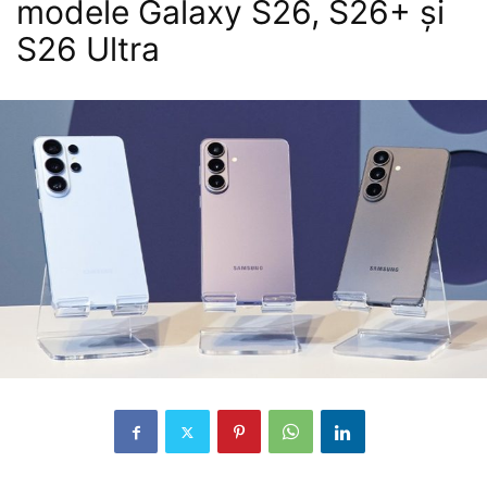
modele Galaxy S26, S26+ și
S26 Ultra