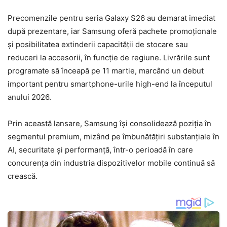
Precomenzile pentru seria Galaxy S26 au demarat imediat
după prezentare, iar Samsung oferă pachete promoționale
și posibilitatea extinderii capacității de stocare sau
reduceri la accesorii, în funcție de regiune. Livrările sunt
programate să înceapă pe 11 martie, marcând un debut
important pentru smartphone-urile high-end la începutul
anului 2026.
Prin această lansare, Samsung își consolidează poziția în
segmentul premium, mizând pe îmbunătățiri substanțiale în
AI, securitate și performanță, într-o perioadă în care
concurența din industria dispozitivelor mobile continuă să
crească.