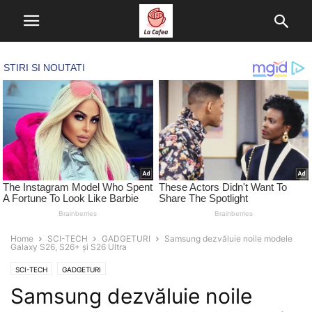
Home
SCI-TECH
GADGETURI
Samsung dezvăluie noile modele
Galaxy S26, S26+ și S26 Ultra
SCI-TECH
GADGETURI
Samsung dezvăluie noile