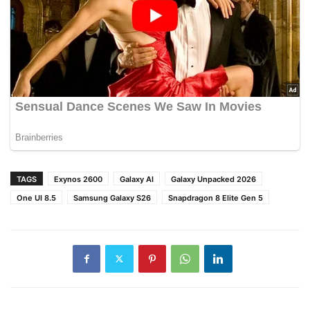
TAGS
Exynos 2600
Galaxy AI
Galaxy Unpacked 2026
One UI 8.5
Samsung Galaxy S26
Snapdragon 8 Elite Gen 5