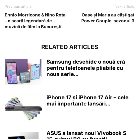
Previous article
Next article
Ennio Morricone & Nino Rota
Oase și Maria au câștigat
– o seară legendară de
Power Couple, sezonul 3
muzică de film la București
RELATED ARTICLES
Samsung deschide o nouă eră
pentru telefoanele pliabile cu
noua serie...
iPhone 17 și iPhone 17 Air – cele
mai importante lansări...
ASUS a lansat noul Vivobook S