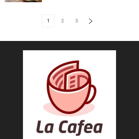
1
2
3