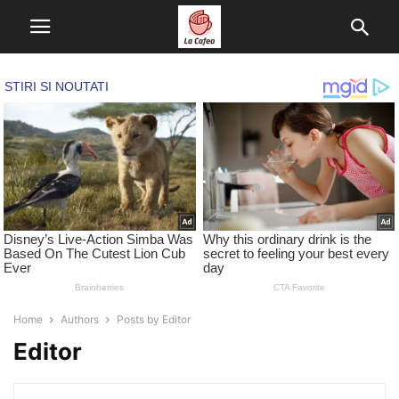
Home
Authors
Posts by Editor
Editor