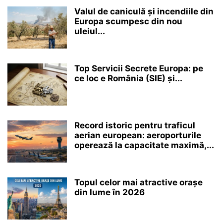
Valul de caniculă și incendiile din
Europa scumpesc din nou
uleiul...
Top Servicii Secrete Europa: pe
ce loc e România (SIE) și...
Record istoric pentru traficul
aerian european: aeroporturile
operează la capacitate maximă,...
Topul celor mai atractive orașe
din lume în 2026