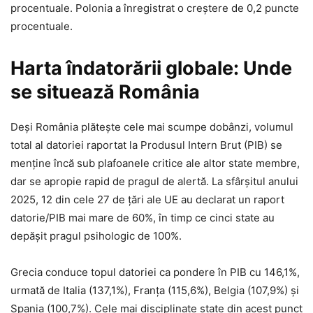
procentuale. Polonia a înregistrat o creștere de 0,2 puncte
procentuale.
Harta îndatorării globale: Unde
se situează România
Deși România plătește cele mai scumpe dobânzi, volumul
total al datoriei raportat la Produsul Intern Brut (PIB) se
menține încă sub plafoanele critice ale altor state membre,
dar se apropie rapid de pragul de alertă. La sfârșitul anului
2025, 12 din cele 27 de țări ale UE au declarat un raport
datorie/PIB mai mare de 60%, în timp ce cinci state au
depășit pragul psihologic de 100%.
Grecia conduce topul datoriei ca pondere în PIB cu 146,1%,
urmată de Italia (137,1%), Franța (115,6%), Belgia (107,9%) și
Spania (100,7%). Cele mai disciplinate state din acest punct