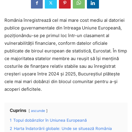
România înregistrează cel mai mare cost mediu al datoriei
publice guvernamentale din întreaga Uniune Europeană,
poziționându-se pe primul loc într-un clasament al
vulnerabilității financiare, conform datelor oficiale
publicate de biroul european de statistică, Eurostat. În timp
ce majoritatea statelor membre au reușit să își mențină
costurile de finanțare relativ stabile sau au înregistrat
creșteri ușoare între 2024 și 2025, Bucureștiul plătește
cele mai mari dobânzi din blocul comunitar pentru a-și
acoperi deficitele.
Cuprins
ascunde
1
Topul dobânzilor în Uniunea Europeană
2
Harta îndatorării globale: Unde se situează România