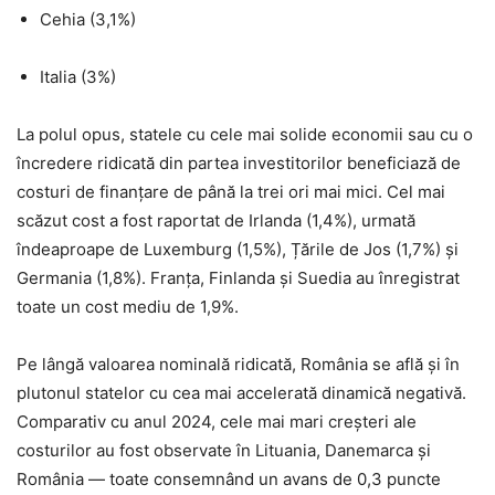
Cehia (3,1%)
Italia (3%)
La polul opus, statele cu cele mai solide economii sau cu o
încredere ridicată din partea investitorilor beneficiază de
costuri de finanțare de până la trei ori mai mici. Cel mai
scăzut cost a fost raportat de Irlanda (1,4%), urmată
îndeaproape de Luxemburg (1,5%), Țările de Jos (1,7%) și
Germania (1,8%). Franța, Finlanda și Suedia au înregistrat
toate un cost mediu de 1,9%.
Pe lângă valoarea nominală ridicată, România se află și în
plutonul statelor cu cea mai accelerată dinamică negativă.
Comparativ cu anul 2024, cele mai mari creșteri ale
costurilor au fost observate în Lituania, Danemarca și
România — toate consemnând un avans de 0,3 puncte