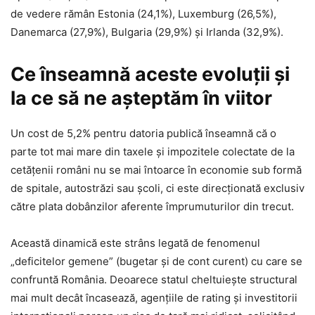
de vedere rămân Estonia (24,1%), Luxemburg (26,5%),
Danemarca (27,9%), Bulgaria (29,9%) și Irlanda (32,9%).
Ce înseamnă aceste evoluții și
la ce să ne așteptăm în viitor
Un cost de 5,2% pentru datoria publică înseamnă că o
parte tot mai mare din taxele și impozitele colectate de la
cetățenii români nu se mai întoarce în economie sub formă
de spitale, autostrăzi sau școli, ci este direcționată exclusiv
către plata dobânzilor aferente împrumuturilor din trecut.
Această dinamică este strâns legată de fenomenul
„deficitelor gemene” (bugetar și de cont curent) cu care se
confruntă România. Deoarece statul cheltuiește structural
mai mult decât încasează, agențiile de rating și investitorii