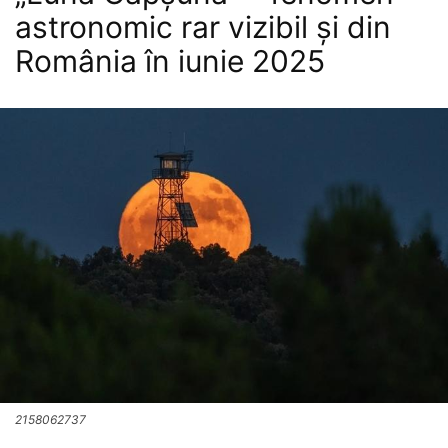
astronomic rar vizibil și din
România în iunie 2025
2158062737