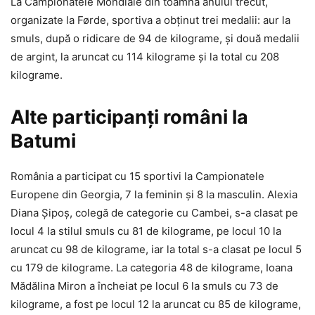
La Campionatele Mondiale din toamna anului trecut,
organizate la Førde, sportiva a obținut trei medalii: aur la
smuls, după o ridicare de 94 de kilograme, și două medalii
de argint, la aruncat cu 114 kilograme și la total cu 208
kilograme.
Alte participanți români la
Batumi
România a participat cu 15 sportivi la Campionatele
Europene din Georgia, 7 la feminin și 8 la masculin. Alexia
Diana Șipoș, colegă de categorie cu Cambei, s-a clasat pe
locul 4 la stilul smuls cu 81 de kilograme, pe locul 10 la
aruncat cu 98 de kilograme, iar la total s-a clasat pe locul 5
cu 179 de kilograme. La categoria 48 de kilograme, Ioana
Mădălina Miron a încheiat pe locul 6 la smuls cu 73 de
kilograme, a fost pe locul 12 la aruncat cu 85 de kilograme,