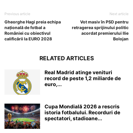
Previous article
Next article
Gheorghe Hagi preia echipa
Vot masiv în PSD pentru
națională de fotbal a
retragerea sprijinului politic
României cu obiectivul
acordat premierului Ilie
calificării la EURO 2028
Bolojan
RELATED ARTICLES
Real Madrid atinge venituri
record de peste 1,2 miliarde de
euro,...
Cupa Mondială 2026 a rescris
istoria fotbalului. Recorduri de
spectatori, stadioane...