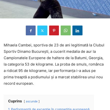
Mihaela Cambei, sportiva de 23 de ani legitimată la Clubul
Sportiv Dinamo București, a cucerit medalia de aur la
Campionatele Europene de haltere de la Batumi, Georgia,
la categoria 53 de kilograme. La proba de smuls, românca
a ridicat 95 de kilograme, iar performanța i-a adus pe
prima treaptă a podiumului și a marcat stabilirea unui nou
record european.
Cuprins
ascunde
1
Performanță de excepție în competiția europeană