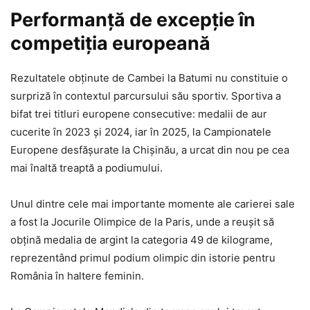
Performanță de excepție în
competiția europeană
Rezultatele obținute de Cambei la Batumi nu constituie o
surpriză în contextul parcursului său sportiv. Sportiva a
bifat trei titluri europene consecutive: medalii de aur
cucerite în 2023 și 2024, iar în 2025, la Campionatele
Europene desfășurate la Chișinău, a urcat din nou pe cea
mai înaltă treaptă a podiumului.
Unul dintre cele mai importante momente ale carierei sale
a fost la Jocurile Olimpice de la Paris, unde a reușit să
obțină medalia de argint la categoria 49 de kilograme,
reprezentând primul podium olimpic din istorie pentru
România în haltere feminin.