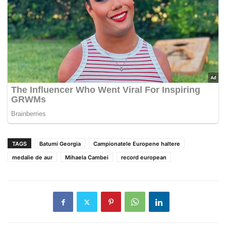
TAGS
Batumi Georgia
Campionatele Europene haltere
medalie de aur
Mihaela Cambei
record european