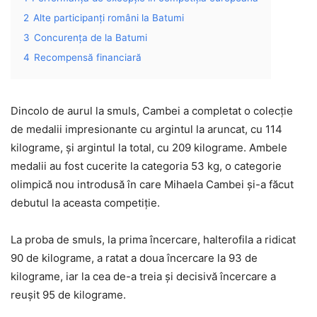
2
Alte participanți români la Batumi
3
Concurența de la Batumi
4
Recompensă financiară
Dincolo de aurul la smuls, Cambei a completat o colecție
de medalii impresionante cu argintul la aruncat, cu 114
kilograme, și argintul la total, cu 209 kilograme. Ambele
medalii au fost cucerite la categoria 53 kg, o categorie
olimpică nou introdusă în care Mihaela Cambei și-a făcut
debutul la aceasta competiție.
La proba de smuls, la prima încercare, halterofila a ridicat
90 de kilograme, a ratat a doua încercare la 93 de
kilograme, iar la cea de-a treia și decisivă încercare a
reușit 95 de kilograme.