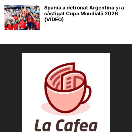
Spania a detronat Argentina și a
câștigat Cupa Mondială 2026
(VIDEO)