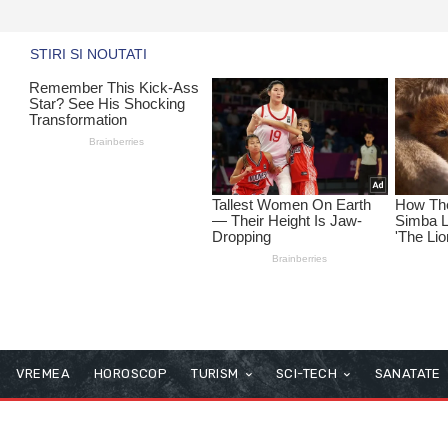
VREMEA
HOROSCOP
TURISM
SCI-TECH
SANATATE