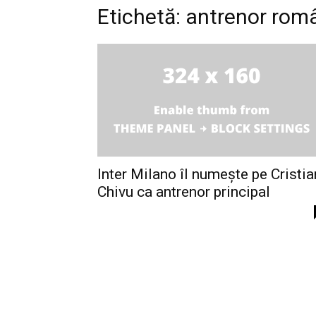
Etichetă: antrenor rom
Inter Milano îl numește pe Cristia
Chivu ca antrenor principal