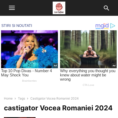
Home
Tags
Castigator Vocea Romaniei 2024
castigator Vocea Romaniei 2024