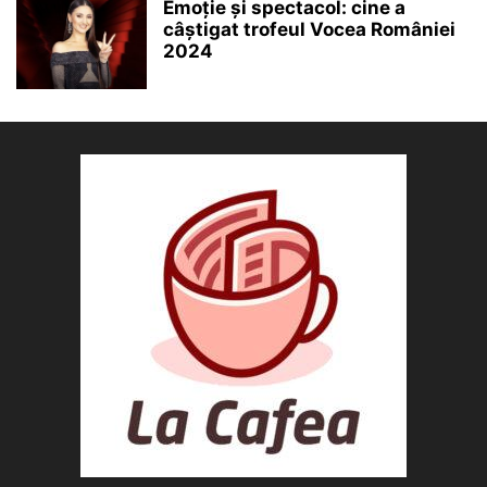
Emoție și spectacol: cine a
câștigat trofeul Vocea României
2024