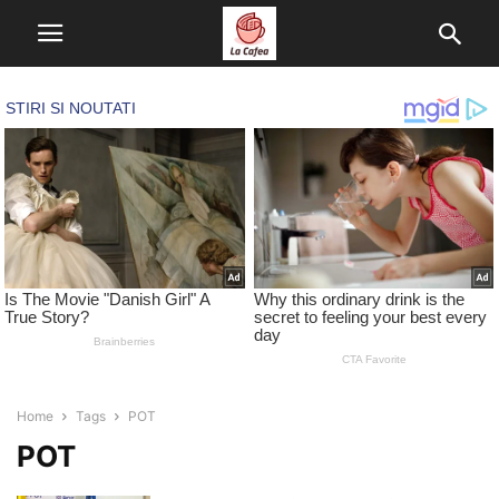
Home
Tags
POT
POT