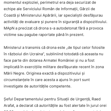
momentul exploziei, perimetrul era deja securizat de
echipe ale Serviciului Român de Informații, Gărzii de
Coastă și Ministerului Apărării, iar specialiștii desfășurau
activități de evaluare și punere în siguranță a dispozitivului.
MApN a precizat că drona s-a autodetonat fără a provoca
victime sau pagube raportate până în prezent.
Ministerul a transmis că drona este „de tipul celor folosite
în războiul din Ucraina”, subliniind totodată că aceasta nu
face parte din dotarea Armatei României și nu a fost
implicată în exercițiile militare desfășurate recent în zona
Mării Negre. Originea exactă a dispozitivului și
circumstanțele în care acesta a ajuns în port sunt
investigate de autoritățile competente.
Șeful Departamentului pentru Situații de Urgență, Raed
Arafat, a declarat că autoritățile au fost alertate în jurul orei