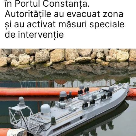
în Portul Constanța.
Autoritățile au evacuat zona
și au activat măsuri speciale
de intervenție