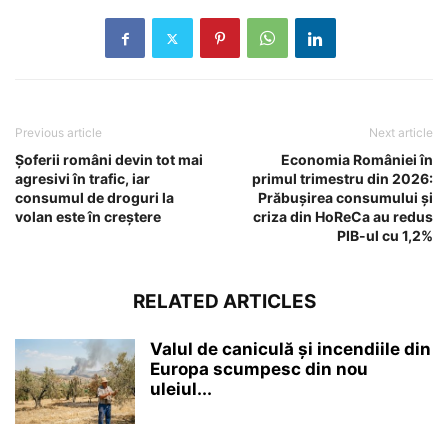
Previous article
Next article
Șoferii români devin tot mai
Economia României în
agresivi în trafic, iar
primul trimestru din 2026:
consumul de droguri la
Prăbușirea consumului și
volan este în creștere
criza din HoReCa au redus
PIB-ul cu 1,2%
RELATED ARTICLES
Valul de caniculă și incendiile din
Europa scumpesc din nou
uleiul...