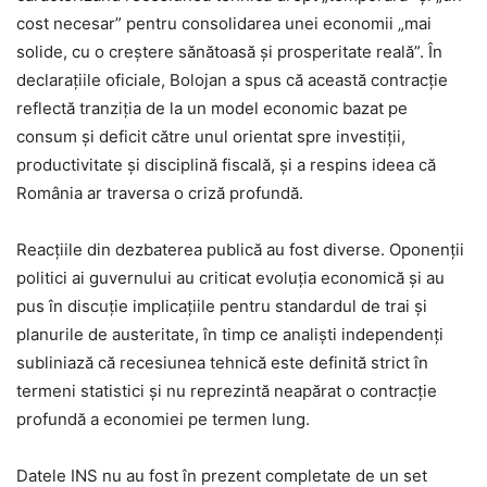
cost necesar” pentru consolidarea unei economii „mai
solide, cu o creștere sănătoasă și prosperitate reală”. În
declarațiile oficiale, Bolojan a spus că această contracție
reflectă tranziția de la un model economic bazat pe
consum și deficit către unul orientat spre investiții,
productivitate și disciplină fiscală, și a respins ideea că
România ar traversa o criză profundă.
Reacțiile din dezbaterea publică au fost diverse. Oponenții
politici ai guvernului au criticat evoluția economică și au
pus în discuție implicațiile pentru standardul de trai și
planurile de austeritate, în timp ce analiști independenți
subliniază că recesiunea tehnică este definită strict în
termeni statistici și nu reprezintă neapărat o contracție
profundă a economiei pe termen lung.
Datele INS nu au fost în prezent completate de un set