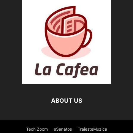
ABOUT US
Tech Zoom
eSanatos
TraiesteMuzica