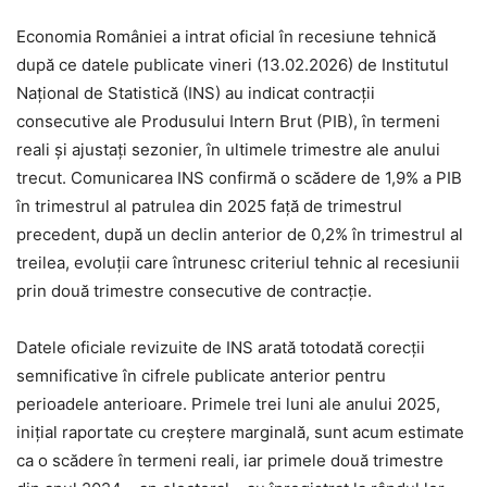
Economia României a intrat oficial în recesiune tehnică
după ce datele publicate vineri (13.02.2026) de Institutul
Național de Statistică (INS) au indicat contracții
consecutive ale Produsului Intern Brut (PIB), în termeni
reali și ajustați sezonier, în ultimele trimestre ale anului
trecut. Comunicarea INS confirmă o scădere de 1,9% a PIB
în trimestrul al patrulea din 2025 față de trimestrul
precedent, după un declin anterior de 0,2% în trimestrul al
treilea, evoluții care întrunesc criteriul tehnic al recesiunii
prin două trimestre consecutive de contracție.
Datele oficiale revizuite de INS arată totodată corecții
semnificative în cifrele publicate anterior pentru
perioadele anterioare. Primele trei luni ale anului 2025,
inițial raportate cu creștere marginală, sunt acum estimate
ca o scădere în termeni reali, iar primele două trimestre