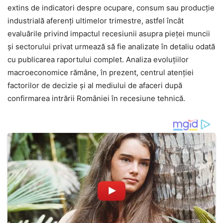
extins de indicatori despre ocupare, consum sau producție
industrială aferenți ultimelor trimestre, astfel încât
evaluările privind impactul recesiunii asupra pieței muncii
și sectorului privat urmează să fie analizate în detaliu odată
cu publicarea raportului complet. Analiza evoluțiilor
macroeconomice rămâne, în prezent, centrul atenției
factorilor de decizie și al mediului de afaceri după
confirmarea intrării României în recesiune tehnică.