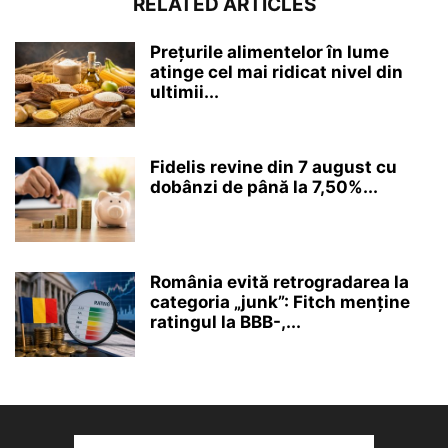
RELATED ARTICLES
Prețurile alimentelor în lume
atinge cel mai ridicat nivel din
ultimii...
Fidelis revine din 7 august cu
dobânzi de până la 7,50%...
România evită retrogradarea la
categoria „junk”: Fitch menține
ratingul la BBB-,...