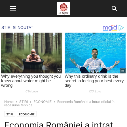
Home
STIRI
ECONOMIE
Economia României a intrat oficial în
recesiune tehnică
STIRI
ECONOMIE
Economia României a intrat