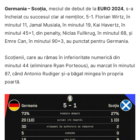
Germania – Scoția,
meciul de debut de la
EURO 2024
, s-a
încheiat cu succesul clar al nemților, 5-1. Florian Wirtz, în
minutul 11, Jamal Musiala, în minutul 19, Kai Havertz, în
minutul 45+1, din penalty, Niclas Fullkrug, în minutul 68, și
Emre Can, în minutul 90+3, au punctat pentru Germania.
Scoțienii, care au rămas în inferioritate numerică din
minutul 44 (eliminare Ryan Porteous), au marcat în minutul
87, când Antonio Rudiger și-a băgat mingea în propria
poartă.