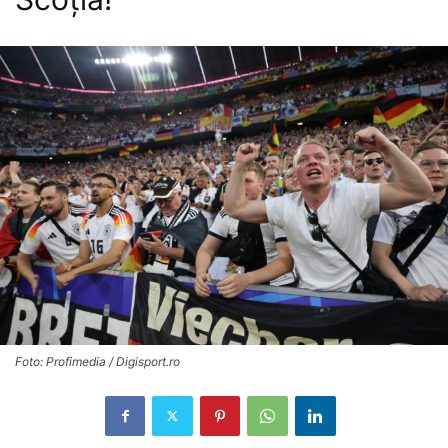
Foto: Profimedia / Digisport.ro