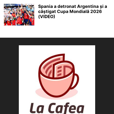
Spania a detronat Argentina și a
câștigat Cupa Mondială 2026
(VIDEO)