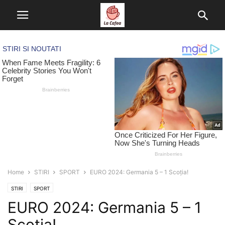
Home
STIRI
SPORT
EURO 2024: Germania 5 – 1 Scoția!
STIRI
SPORT
EURO 2024: Germania 5 – 1
Scoția!