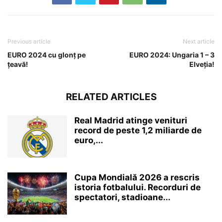
Previous article
Next article
EURO 2024 cu glonț pe
EURO 2024: Ungaria 1 – 3
țeavă!
Elveția!
RELATED ARTICLES
Real Madrid atinge venituri
record de peste 1,2 miliarde de
euro,...
Cupa Mondială 2026 a rescris
istoria fotbalului. Recorduri de
spectatori, stadioane...