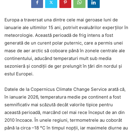
Europa a traversat una dintre cele mai geroase luni de
ianuarie ale ultimilor 15 ani, potrivit evaluărilor experților în
meteorologie. Această perioadă de frig intens a fost
generată de un curent polar puternic, care a permis unei
mase de aer arctic să coboare până în zonele centrale ale
continentului, aducând temperaturi mult sub media
sezonieră și condiții de ger prelungit în țări din nordul şi
estul Europei.
Datele de la Copernicus Climate Change Service arată că,
în ianuarie 2026, temperatura medie pe continent a fost
semnificativ mai scăzută decât valorile tipice pentru
această perioadă, marcând cel mai rece început de an din
2010 încoace. În unele regiuni, termometrele au coborât
până la circa –18 °C în timpul nopții, iar maximele diurne au