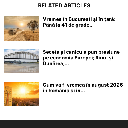
RELATED ARTICLES
Vremea în București și în țară:
Până la 41 de grade...
Seceta și canicula pun presiune
pe economia Europei; Rinul și
Dunărea,...
Cum va fi vremea în august 2026
în România și în...