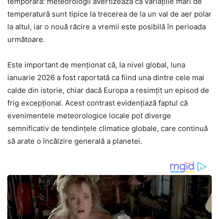
temporară: meteorologii avertizează că variațiile mari de
temperatură sunt tipice la trecerea de la un val de aer polar
la altul, iar o nouă răcire a vremii este posibilă în perioada
următoare.
Este important de menționat că, la nivel global, luna
ianuarie 2026 a fost raportată ca fiind una dintre cele mai
calde din istorie, chiar dacă Europa a resimțit un episod de
frig excepțional. Acest contrast evidențiază faptul că
evenimentele meteorologice locale pot diverge
semnificativ de tendințele climatice globale, care continuă
să arate o încălzire generală a planetei.