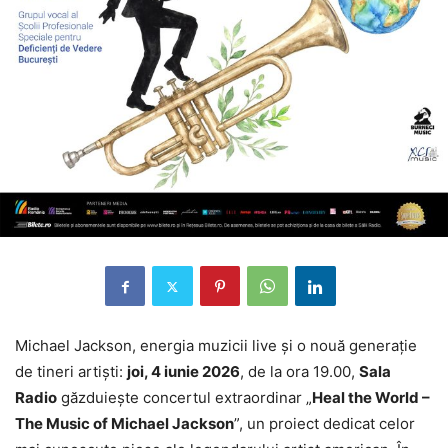
Michael Jackson, energia muzicii live și o nouă generație
de tineri artiști:
joi, 4 iunie 2026
, de la ora 19.00,
Sala
Radio
găzduiește concertul extraordinar „
Heal the World –
The Music of Michael Jackson
”, un proiect dedicat celor