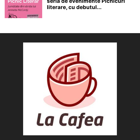
seria de evenimente Picnicuri
literare, cu debutul...