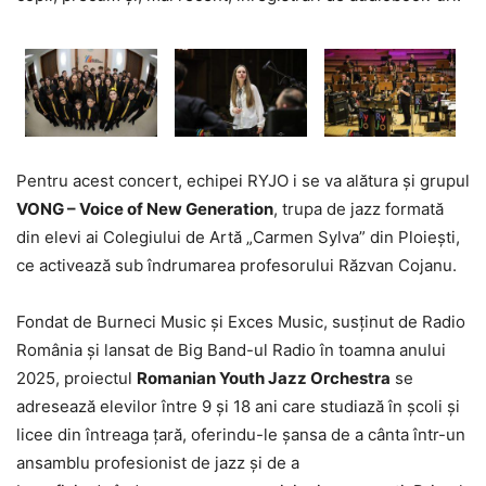
Pentru acest concert, echipei RYJO i se va alătura și grupul
VONG – Voice of New Generation
, trupa de jazz formată
din elevi ai Colegiului de Artă „Carmen Sylva” din Ploiești,
ce activează sub îndrumarea profesorului Răzvan Cojanu.
Fondat de Burneci Music și Exces Music, susținut de Radio
România și lansat de Big Band-ul Radio în toamna anului
2025, proiectul
Romanian Youth Jazz Orchestra
se
adresează elevilor între 9 și 18 ani care studiază în școli și
licee din întreaga țară, oferindu-le șansa de a cânta într-un
ansamblu profesionist de jazz și de a