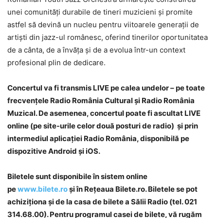
unei comunități durabile de tineri muzicieni și promite
astfel să devină un nucleu pentru viitoarele generații de
artiști din jazz-ul românesc, oferind tinerilor oportunitatea
de a cânta, de a învăța și de a evolua într-un context
profesional plin de dedicare.
Concertul va fi transmis LIVE pe calea undelor – pe toate
frecvenţele Radio România Cultural şi Radio România
Muzical. De asemenea, concertul poate fi ascultat LIVE
online (pe site-urile
celor două posturi de radio) și prin
intermediul aplicației Radio România, disponibilă pe
dispozitive Android și iOS
.
Biletele sunt disponibile în sistem online
pe
www.bilete.ro
și în Rețeaua Bilete.ro.
Biletele se pot
achiziționa și de la casa de bilete a Sălii Radio (tel. 021
314.68.00). Pentru programul casei de bilete, vă rugăm