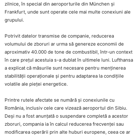
zilnice, în special din aeroporturile din München și
Frankfurt, unde sunt operate cele mai multe conexiuni ale
grupului.
Potrivit datelor transmise de companie, reducerea
volumului de zboruri ar urma să genereze economii de
aproximativ 40.000 de tone de combustibil, într-un context
în care prețul acestuia s-a dublat în ultimele luni. Lufthansa
a explicat că măsurile sunt necesare pentru menținerea
stabilității operaționale și pentru adaptarea la condițiile
volatile ale pieței energetice.
Printre rutele afectate se numără și conexiunile cu
România, inclusiv cele care vizează aeroportul din Sibiu.
Deși nu a fost anunțată o suspendare completă a acestor
zboruri, compania ia în calcul reducerea frecvenței sau
modificarea operării prin alte huburi europene, ceea ce ar