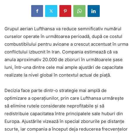
Grupul aerian Lufthansa va reduce semnificativ numărul
curselor operate în următoarea perioadă, după ce costul
combustibilului pentru avioane a crescut accentuat în urma
conflictului izbucnit în Iran. Compania estimează că va
anula aproximativ 20.000 de zboruri în următoarele șase
luni, într-una dintre cele mai ample ajustări de capacitate
realizate la nivel global în contextul actual de piață.
Decizia face parte dintr-o strategie mai amplă de
optimizare a operațiunilor, prin care Lufthansa urmărește
să elimine rutele considerate neprofitabile și să
redistribuie capacitatea între principalele sale huburi din
Europa. Ajustările vizează în special zborurile pe distanțe
scurte, iar compania a început deja reducerea frecvențelor