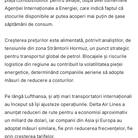
piața combustibililor pentru aviație, după avertismentele
Agenției Internaționale a Energiei, care indică faptul că
stocurile disponibile ar putea acoperi mai puțin de șase
săptămâni de consum.
Creșterea prețurilor este alimentată, potrivit analiștilor, de
tensiunile din zona Strâmtorii Hormuz, un punct strategic
pentru transportul global de petrol. Blocajele și riscurile
logistice din regiune au contribuit la volatilitatea pieței
energetice, determinând companiile aeriene să adopte
măsuri de reducere a costurilor.
Pe lângă Lufthansa, și alți mari transportatori internaționali
au început să își ajusteze operațiunile. Delta Air Lines a
anunțat reduceri de rute pentru a economisi aproximativ
un miliard de dolari, iar companii din Asia și Europa au
adoptat măsuri similare, fie prin reducerea frecvențelor, fie
prin creșterea tarifelor.