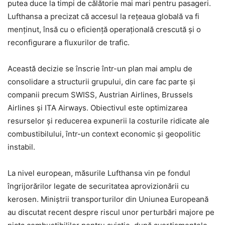
putea duce la timpi de călătorie mai mari pentru pasageri.
Lufthansa a precizat că accesul la rețeaua globală va fi
menținut, însă cu o eficiență operațională crescută și o
reconfigurare a fluxurilor de trafic.
Această decizie se înscrie într-un plan mai amplu de
consolidare a structurii grupului, din care fac parte și
companii precum SWISS, Austrian Airlines, Brussels
Airlines și ITA Airways. Obiectivul este optimizarea
resurselor și reducerea expunerii la costurile ridicate ale
combustibilului, într-un context economic și geopolitic
instabil.
La nivel european, măsurile Lufthansa vin pe fondul
îngrijorărilor legate de securitatea aprovizionării cu
kerosen. Miniștrii transporturilor din Uniunea Europeană
au discutat recent despre riscul unor perturbări majore pe