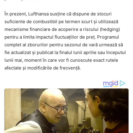
În prezent, Lufthansa susține că dispune de stocuri
suficiente de combustibil pe termen scurt și utilizează
mecanisme financiare de acoperire a riscului (hedging)
pentru a limita impactul fluctuațiilor de preț. Programul
complet al zborurilor pentru sezonul de vară urmează să
fie actualizat și publicat la finalul lunii aprilie sau începutul
lunii mai, moment în care vor fi cunoscute exact rutele
afectate și modificările de frecvență.