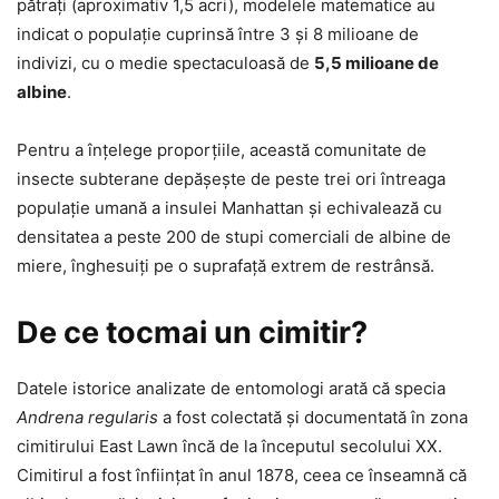
pătrați (aproximativ 1,5 acri), modelele matematice au
indicat o populație cuprinsă între 3 și 8 milioane de
indivizi, cu o medie spectaculoasă de
5,5 milioane de
albine
.
Pentru a înțelege proporțiile, această comunitate de
insecte subterane depășește de peste trei ori întreaga
populație umană a insulei Manhattan și echivalează cu
densitatea a peste 200 de stupi comerciali de albine de
miere, înghesuiți pe o suprafață extrem de restrânsă.
De ce tocmai un cimitir?
Datele istorice analizate de entomologi arată că specia
Andrena regularis
a fost colectată și documentată în zona
cimitirului East Lawn încă de la începutul secolului XX.
Cimitirul a fost înființat în anul 1878, ceea ce înseamnă că