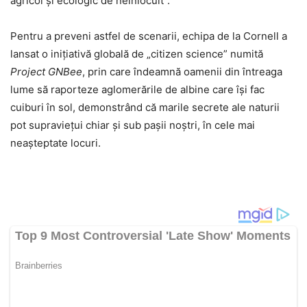
agricol și ecologic de neînlocuit”.
Pentru a preveni astfel de scenarii, echipa de la Cornell a
lansat o inițiativă globală de „citizen science” numită
Project GNBee
, prin care îndeamnă oamenii din întreaga
lume să raporteze aglomerările de albine care își fac
cuiburi în sol, demonstrând că marile secrete ale naturii
pot supraviețui chiar și sub pașii noștri, în cele mai
neașteptate locuri.