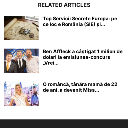
RELATED ARTICLES
Top Servicii Secrete Europa: pe
ce loc e România (SIE) și...
Ben Affleck a câștigat 1 milion de
dolari la emisiunea-concurs
„Vrei...
O româncă, tânăra mamă de 22
de ani, a devenit Miss...