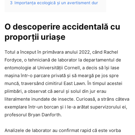
3
Importanța ecologică și un avertisment dur
O descoperire accidentală cu
proporții uriașe
Totul a început în primăvara anului 2022, când Rachel
Fordyce, o tehniciană de laborator la departamentul de
entomologie al Universității Cornell, a decis să își lase
mașina într-o parcare privată și să meargă pe jos spre
muncă, traversând cimitirul East Lawn. În timpul acestei
plimbări, a observat că aerul și solul din jur erau
literalmente inundate de insecte. Curioasă, a strâns câteva
exemplare într-un borcan și i le-a arătat supervizorului ei,
profesorul Bryan Danforth.
Analizele de laborator au confirmat rapid că este vorba