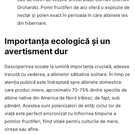
Orchards
). Pomii fructiferi de aici oferă o explozie de
nectar și polen exact în perioada în care albinele ies
din hibernare.
Importanța ecologică și un
avertisment dur
Descoperirea scoate la lumină importanța crucială, adesea
trecută cu vederea, a albinelor sălbatice solitare. În timp ce
atenția publică este îndreptată spre albinele domestice
care produc miere, aproximativ 70-75% dintre speciile de
albine native din America de Nord trăiesc, de fapt, sub
pământ. Acestea sunt polenizatori de elită; ciclul lor de
viață este perfect sincronizat cu înflorirea timpurie a
pomilor fructiferi, fiind vitale pentru culturile de mere,
cireșe sau afine.