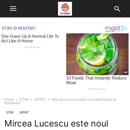
Home
STIRI
SPORT
Mircea Lucescu este noul selecționer al
României!
STIRI
SPORT
Mircea Lucescu este noul