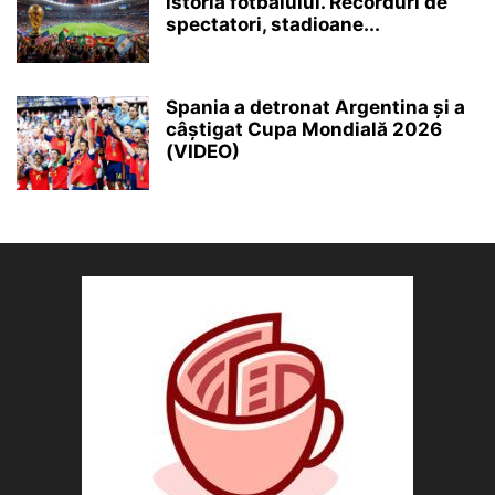
istoria fotbalului. Recorduri de
spectatori, stadioane...
Spania a detronat Argentina și a
câștigat Cupa Mondială 2026
(VIDEO)