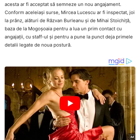
acesta ar fi acceptat să semneze un nou angajament.
Conform aceleiași surse, Mircea Lucescu ar fi inspectat, joi
la prânz, alături de Răzvan Burleanu și de Mihai Stoichiță,
baza de la Mogoșoaia pentru a lua un prim contact cu
angajații, cu staff-ul și pentru a pune la punct deja primele
detalii legate de noua postură.