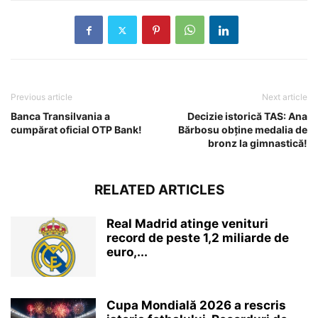
Previous article
Next article
Banca Transilvania a
Decizie istorică TAS: Ana
cumpărat oficial OTP Bank!
Bărbosu obține medalia de
bronz la gimnastică!
RELATED ARTICLES
Real Madrid atinge venituri
record de peste 1,2 miliarde de
euro,...
Cupa Mondială 2026 a rescris