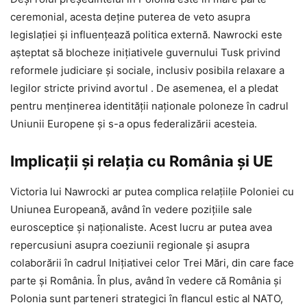
ceremonial, acesta deține puterea de veto asupra
legislației și influențează politica externă. Nawrocki este
așteptat să blocheze inițiativele guvernului Tusk privind
reformele judiciare și sociale, inclusiv posibila relaxare a
legilor stricte privind avortul . De asemenea, el a pledat
pentru menținerea identității naționale poloneze în cadrul
Uniunii Europene și s-a opus federalizării acesteia.
Implicații și relația cu România și UE
Victoria lui Nawrocki ar putea complica relațiile Poloniei cu
Uniunea Europeană, având în vedere pozițiile sale
eurosceptice și naționaliste. Acest lucru ar putea avea
repercusiuni asupra coeziunii regionale și asupra
colaborării în cadrul Inițiativei celor Trei Mări, din care face
parte și România. În plus, având în vedere că România și
Polonia sunt parteneri strategici în flancul estic al NATO,