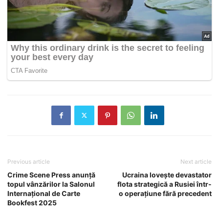
Previous article
Next article
Crime Scene Press anunță
Ucraina lovește devastator
topul vânzărilor la Salonul
flota strategică a Rusiei într-
Internațional de Carte
o operațiune fără precedent
Bookfest 2025