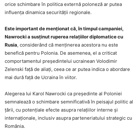
orice schimbare în politica externă poloneză ar putea
influența dinamica securității regionale.
Este important de menționat că, în timpul campaniei,
Nawrocki a susținut ruperea relațiilor diplomatice cu
Rusia
, considerând că menținerea acestora nu este
benefică pentru Polonia. De asemenea, el a criticat
comportamentul președintelui ucrainean Volodimir
Zelenski față de aliați, ceea ce ar putea indica o abordare
mai dură față de Ucraina în viitor.
Alegerea lui Karol Nawrocki ca președinte al Poloniei
semnalează o schimbare semnificativă în peisajul politic al
țării, cu potențiale efecte asupra relațiilor interne și
internaționale, inclusiv asupra parteneriatului strategic cu
România.