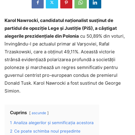
Karol Nawrocki, candidatul naționalist susținut de
partidul de opoziție Lege și Justiție (PiS), a câștigat
alegerile prezidențiale din Polonia
cu 50,89% din voturi,
învingându-l pe actualul primar al Varșoviei, Rafal
Trzaskowski, care a obținut 49,11%. Această victorie
strânsă evidențiază polarizarea profundă a societății
poloneze și marchează un regres semnificativ pentru
guvernul centrist pro-european condus de premierul
Donald Tusk. Karol Nawrocki a fost sustinut de George
Simion.
Cuprins
ascunde
1
Analiza alegerilor și semnificația acestora
2
Ce poate schimba noul președinte