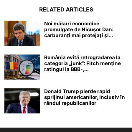
RELATED ARTICLES
Noi măsuri economice
promulgate de Nicușor Dan:
carburanți mai protejați și...
România evită retrogradarea la
categoria „junk”: Fitch menține
ratingul la BBB-,...
Donald Trump pierde rapid
sprijinul americanilor, inclusiv în
rândul republicanilor