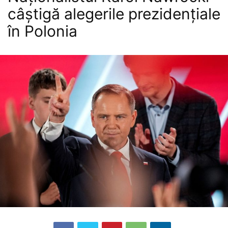
câștigă alegerile prezidențiale
în Polonia