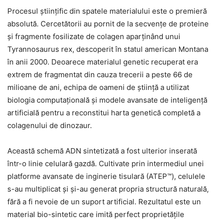
Procesul științific din spatele materialului este o premieră
absolută. Cercetătorii au pornit de la secvențe de proteine
și fragmente fosilizate de colagen aparținând unui
Tyrannosaurus rex, descoperit în statul american Montana
în anii 2000. Deoarece materialul genetic recuperat era
extrem de fragmentat din cauza trecerii a peste 66 de
milioane de ani, echipa de oameni de știință a utilizat
biologia computațională și modele avansate de inteligență
artificială pentru a reconstitui harta genetică completă a
colagenului de dinozaur.
Această schemă ADN sintetizată a fost ulterior inserată
într-o linie celulară gazdă. Cultivate prin intermediul unei
platforme avansate de inginerie tisulară (ATEP™), celulele
s-au multiplicat și și-au generat propria structură naturală,
fără a fi nevoie de un suport artificial. Rezultatul este un
material bio-sintetic care imită perfect proprietățile