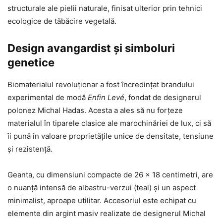
structurale ale pielii naturale, finisat ulterior prin tehnici
ecologice de tăbăcire vegetală.
Design avangardist și simboluri
genetice
Biomaterialul revoluționar a fost încredințat brandului
experimental de modă
Enfin Levé
, fondat de designerul
polonez Michal Hadas. Acesta a ales să nu forțeze
materialul în tiparele clasice ale marochinăriei de lux, ci să
îi pună în valoare proprietățile unice de densitate, tensiune
și rezistență.
Geanta, cu dimensiuni compacte de 26 x 18 centimetri, are
o nuanță intensă de albastru-verzui (teal) și un aspect
minimalist, aproape utilitar. Accesoriul este echipat cu
elemente din argint masiv realizate de designerul Michal