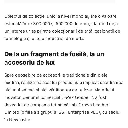
Obiectul de colecție, unic la nivel mondial, are o valoare
estimată între 300.000 și 500.000 de euro, stârnind deja
un interes uriaș printre colecționarii de artă, pasionații de
tehnologie și elitele industriei de modă.
De la un fragment de fosilă, la un
accesoriu de lux
Spre deosebire de accesoriile tradiționale din piele
exotică, realizarea acestui produs nu a implicat sacrificarea
niciunui animal și nici vânătoarea de relicve. Materialul
inovator, denumit comercial
T-Rex Leather™
, a fost
dezvoltat de compania britanică Lab-Grown Leather
Limited (o filială a grupului BSF Enterprise PLC), cu sediul
în Newcastle.