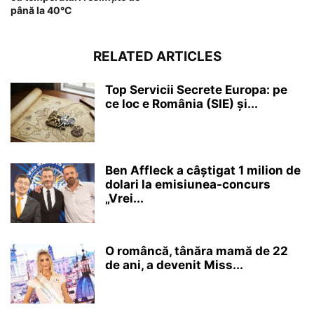
până la 40°C
RELATED ARTICLES
Top Servicii Secrete Europa: pe
ce loc e România (SIE) și...
Ben Affleck a câștigat 1 milion de
dolari la emisiunea-concurs
„Vrei...
O româncă, tânăra mamă de 22
de ani, a devenit Miss...