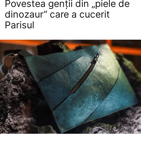
Povestea genții din „piele de
dinozaur” care a cucerit
Parisul