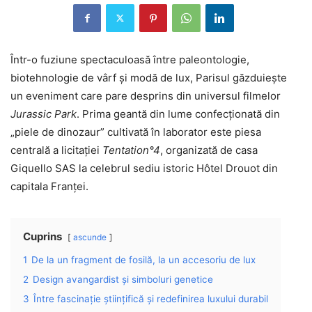
Într-o fuziune spectaculoasă între paleontologie,
biotehnologie de vârf și modă de lux, Parisul găzduiește
un eveniment care pare desprins din universul filmelor
Jurassic Park
. Prima geantă din lume confecționată din
„piele de dinozaur” cultivată în laborator este piesa
centrală a licitației
Tentation°4
, organizată de casa
Giquello SAS la celebrul sediu istoric Hôtel Drouot din
capitala Franței.
Cuprins
ascunde
1
De la un fragment de fosilă, la un accesoriu de lux
2
Design avangardist și simboluri genetice
3
Între fascinație științifică și redefinirea luxului durabil