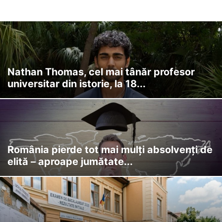
Nathan Thomas, cel mai tânăr profesor
universitar din istorie, la 18...
România pierde tot mai mulți absolvenți de
elită – aproape jumătate...