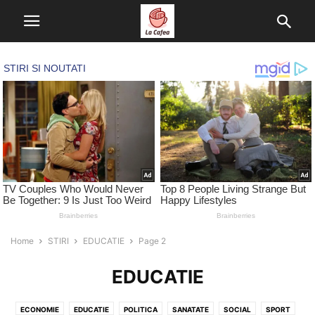
Home
STIRI
EDUCATIE
Page 2
EDUCATIE
ECONOMIE
EDUCATIE
POLITICA
SANATATE
SOCIAL
SPORT