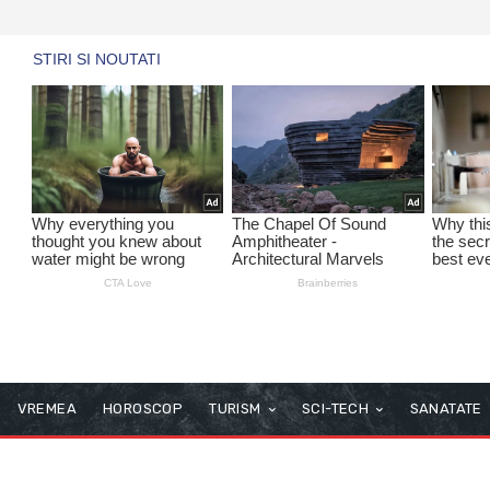
VREMEA
HOROSCOP
TURISM
SCI-TECH
SANATATE