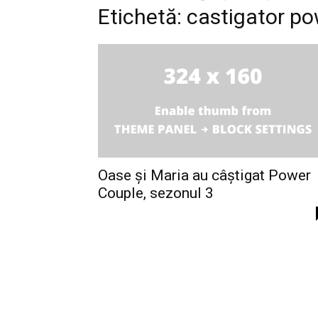
Etichetă: castigator p
Oase și Maria au câștigat Power
Couple, sezonul 3