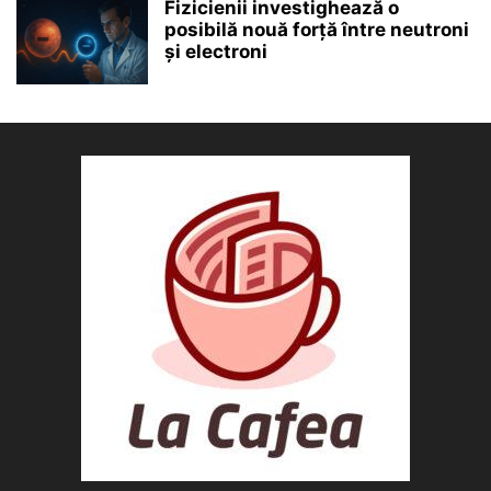
Fizicienii investighează o
posibilă nouă forță între neutroni
și electroni