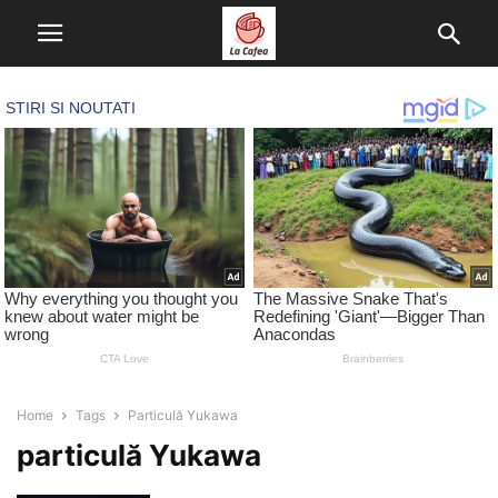
Home
Tags
Particulă Yukawa
particulă Yukawa