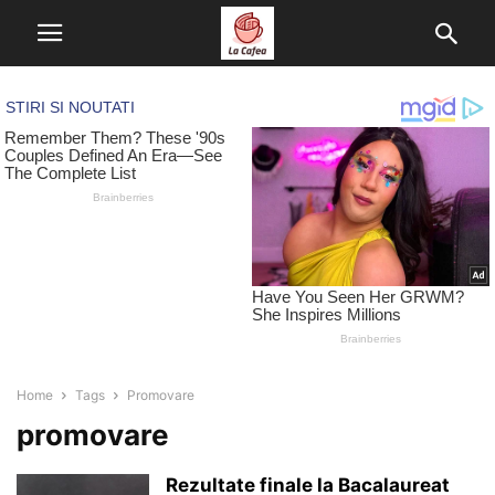
Home
Tags
Promovare
promovare
Rezultate finale la Bacalaureat