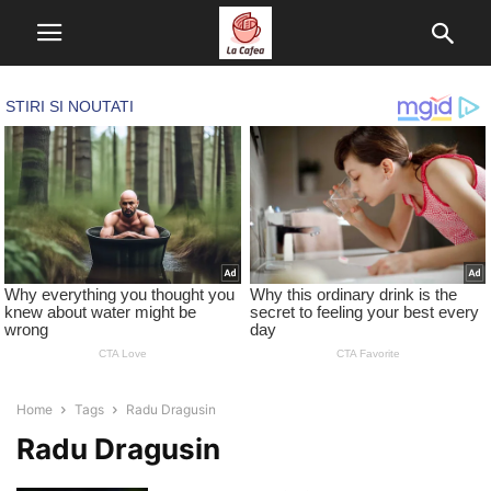
Home
Tags
Radu Dragusin
Radu Dragusin