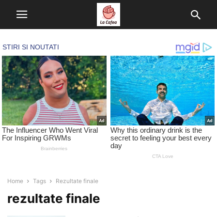
Home
Tags
Rezultate finale
rezultate finale