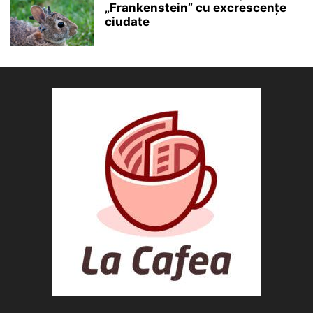
„Frankenstein” cu excrescențe
ciudate