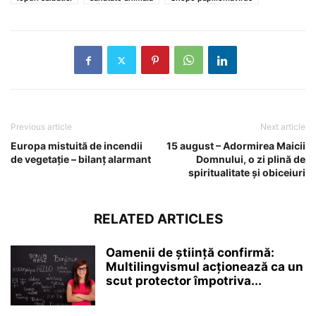
Previous article
Next article
Europa mistuită de incendii
15 august – Adormirea Maicii
de vegetație – bilanț alarmant
Domnului, o zi plină de
spiritualitate și obiceiuri
RELATED ARTICLES
Oamenii de știință confirmă:
Multilingvismul acționează ca un
scut protector împotriva...