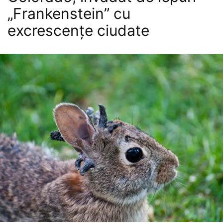
„Frankenstein” cu
excrescențe ciudate