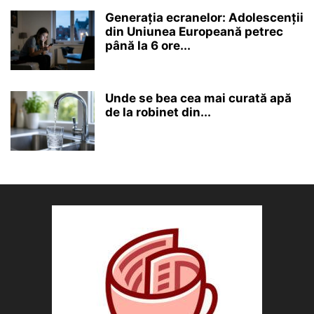
Generația ecranelor: Adolescenții
din Uniunea Europeană petrec
până la 6 ore...
Unde se bea cea mai curată apă
de la robinet din...