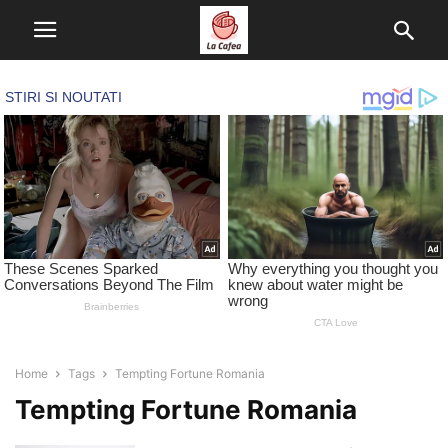
Home
Tags
Tempting Fortune Romania
Tempting Fortune Romania