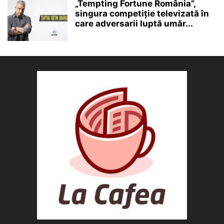
„Tempting Fortune România”,
singura competiție televizată în
care adversarii luptă umăr...