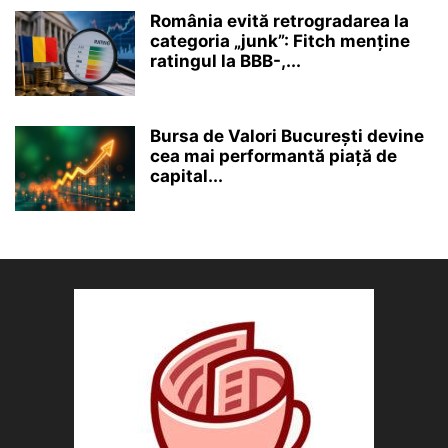
România evită retrogradarea la
categoria „junk”: Fitch menține
ratingul la BBB-,...
Bursa de Valori București devine
cea mai performantă piață de
capital...