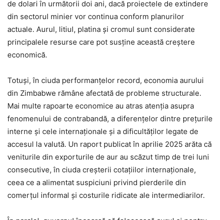
de dolari în următorii doi ani, dacă proiectele de extindere
din sectorul minier vor continua conform planurilor
actuale. Aurul, litiul, platina și cromul sunt considerate
principalele resurse care pot susține această creștere
economică.
Totuși, în ciuda performanțelor record, economia aurului
din Zimbabwe rămâne afectată de probleme structurale.
Mai multe rapoarte economice au atras atenția asupra
fenomenului de contrabandă, a diferențelor dintre prețurile
interne și cele internaționale și a dificultăților legate de
accesul la valută. Un raport publicat în aprilie 2025 arăta că
veniturile din exporturile de aur au scăzut timp de trei luni
consecutive, în ciuda creșterii cotațiilor internaționale,
ceea ce a alimentat suspiciuni privind pierderile din
comerțul informal și costurile ridicate ale intermediarilor.