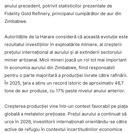
anului precedent, potrivit statisticilor prezentate de
Fidelity Gold Refinery, principalul cumpărător de aur din
Zimbabwe.
Autoritățile de la Harare consideră că această evoluție este
rezultatul investițiilor în exploatările miniere, al creșterii
prețului internațional al aurului și al extinderii sectorului
minier artizanal. Micii mineri joacă un rol tot mai important
în economia aurului din Zimbabwe, fiind responsabili
pentru o parte majoritară a producției livrate către rafinării.
În 2025, țara a atins un record istoric de aproximativ 46,7
tone de aur produse, cu 17% peste nivelul anului anterior.
Creșterea producției vine într-un context favorabil pe piața
globală a metalelor prețioase. Prețul aurului a continuat să
urce în 2026, investitorii internaționali orientându-se către
active de refugiu în contextul incertitudinilor economice