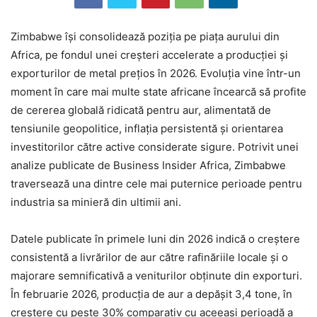
Zimbabwe își consolidează poziția pe piața aurului din
Africa, pe fondul unei creșteri accelerate a producției și
exporturilor de metal prețios în 2026. Evoluția vine într-un
moment în care mai multe state africane încearcă să profite
de cererea globală ridicată pentru aur, alimentată de
tensiunile geopolitice, inflația persistentă și orientarea
investitorilor către active considerate sigure. Potrivit unei
analize publicate de Business Insider Africa, Zimbabwe
traversează una dintre cele mai puternice perioade pentru
industria sa minieră din ultimii ani.
Datele publicate în primele luni din 2026 indică o creștere
consistentă a livrărilor de aur către rafinăriile locale și o
majorare semnificativă a veniturilor obținute din exporturi.
În februarie 2026, producția de aur a depășit 3,4 tone, în
creștere cu peste 30% comparativ cu aceeași perioadă a