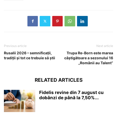
Previous article
Next article
Rusalii 2026 – semnificații,
Trupa Re-Born este marea
tradiții și tot ce trebuie să știi
câștigătoare a sezonului 16
„Românii au Talent”
RELATED ARTICLES
Fidelis revine din 7 august cu
dobânzi de până la 7,50%...