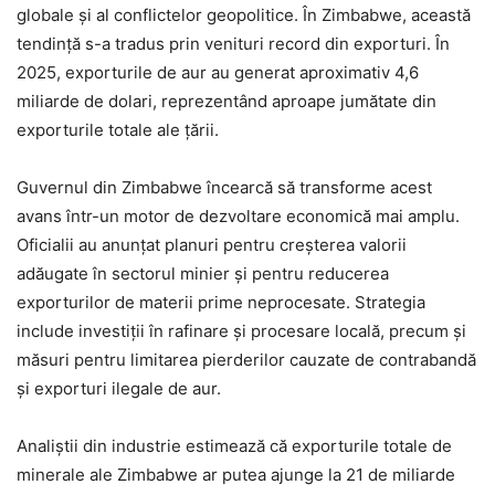
globale și al conflictelor geopolitice. În Zimbabwe, această
tendință s-a tradus prin venituri record din exporturi. În
2025, exporturile de aur au generat aproximativ 4,6
miliarde de dolari, reprezentând aproape jumătate din
exporturile totale ale țării.
Guvernul din Zimbabwe încearcă să transforme acest
avans într-un motor de dezvoltare economică mai amplu.
Oficialii au anunțat planuri pentru creșterea valorii
adăugate în sectorul minier și pentru reducerea
exporturilor de materii prime neprocesate. Strategia
include investiții în rafinare și procesare locală, precum și
măsuri pentru limitarea pierderilor cauzate de contrabandă
și exporturi ilegale de aur.
Analiștii din industrie estimează că exporturile totale de
minerale ale Zimbabwe ar putea ajunge la 21 de miliarde