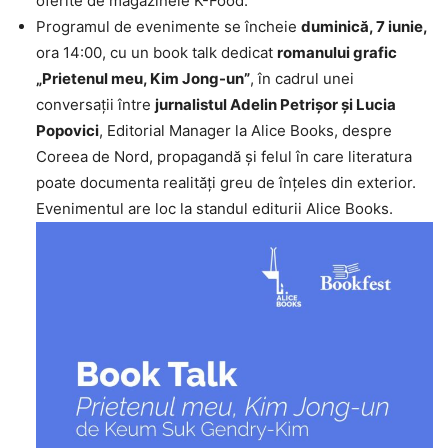
oferite de magazinele K-Food.
Programul de evenimente se încheie
duminică, 7 iunie,
ora 14:00, cu un book talk dedicat
romanului grafic
„Prietenul meu, Kim Jong-un”
, în cadrul unei
conversații între
jurnalistul Adelin Petrișor și Lucia
Popovici
, Editorial Manager la Alice Books, despre
Coreea de Nord, propagandă și felul în care literatura
poate documenta realități greu de înțeles din exterior.
Evenimentul are loc la standul editurii Alice Books.