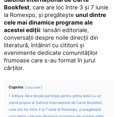
Bookfest
, care are loc între 3 și 7 iunie
la Romexpo, și pregătește
unul dintre
cele mai dinamice programe ale
acestei ediții
: lansări editoriale,
conversații despre noile direcții din
literatură, întâlniri cu cititorii și
evenimente dedicate comunităților
frumoase care s-au format în jurul
cărților.
Cuprins
ascunde
1
Editura Alice Books participă pentru prima dată cu un
stand propriu la Salonul Internațional de Carte Bookfest,
care are loc între 3 și 7 iunie la Romexpo, și pregătește
unul dintre cele mai dinamice programe ale acestei ediții: