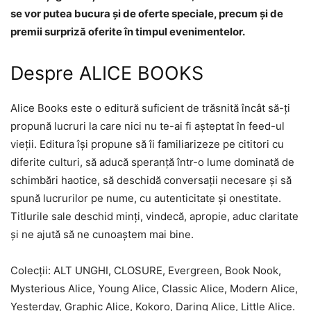
se vor putea bucura și de oferte speciale, precum și de
premii surpriză oferite în timpul evenimentelor.
Despre ALICE BOOKS
Alice Books este o editură suficient de trăsnită încât să-ți
propună lucruri la care nici nu te-ai fi așteptat în feed-ul
vieții. Editura își propune să îi familiarizeze pe cititori cu
diferite culturi, să aducă speranță într-o lume dominată de
schimbări haotice, să deschidă conversații necesare și să
spună lucrurilor pe nume, cu autenticitate și onestitate.
Titlurile sale deschid minți, vindecă, apropie, aduc claritate
și ne ajută să ne cunoaștem mai bine.
Colecții: ALT UNGHI, CLOSURE, Evergreen, Book Nook,
Mysterious Alice, Young Alice, Classic Alice, Modern Alice,
Yesterday, Graphic Alice, Kokoro, Daring Alice, Little Alice.