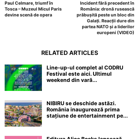
Paul Celmare, triumf în
Incident fără precedent în
Tosca – Muzeul Micul Paris
România: dronă rusească
devine scenă de opera
prăbușită peste un bloc din
Galați. Reacții dure din
partea NATO și a liderilor
europeni (VIDEO)
RELATED ARTICLES
Line-up-ul complet al CODRU
Festival este aici. Ultimul
weekend din vară...
NIBIRU se deschide astăzi.
România inaugurează prima
stațiune de entertainment pe...