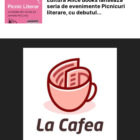
Editura Alice Books lansează
seria de evenimente Picnicuri
literare, cu debutul...