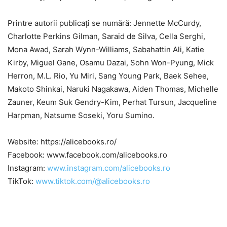
Printre autorii publicați se numără: Jennette McCurdy,
Charlotte Perkins Gilman, Saraid de Silva, Cella Serghi,
Mona Awad, Sarah Wynn-Williams, Sabahattin Ali, Katie
Kirby, Miguel Gane, Osamu Dazai, Sohn Won-Pyung, Mick
Herron, M.L. Rio, Yu Miri, Sang Young Park, Baek Sehee,
Makoto Shinkai, Naruki Nagakawa, Aiden Thomas, Michelle
Zauner, Keum Suk Gendry-Kim, Perhat Tursun, Jacqueline
Harpman, Natsume Soseki, Yoru Sumino.
Website: https://alicebooks.ro/
Facebook: www.facebook.com/alicebooks.ro
Instagram:
www.instagram.com/alicebooks.ro
TikTok:
www.tiktok.com/@alicebooks.ro