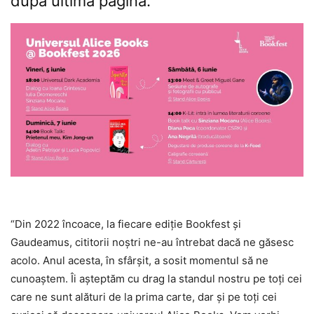
după ultima pagină.
“Din 2022 încoace, la fiecare ediție Bookfest și
Gaudeamus, cititorii noștri ne-au întrebat dacă ne găsesc
acolo. Anul acesta, în sfârșit, a sosit momentul să ne
cunoaștem. Îi așteptăm cu drag la standul nostru pe toți cei
care ne sunt alături de la prima carte, dar și pe toți cei