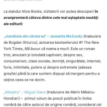
La standul Alice Books, vizitatorii vor putea descoperi
în
avanpremieră câteva dintre cele mai așteptate noutăți
ale editurii:
„Jumătate din vârsta lui” – Jennette McCurdy
(traducere
de Bogdan Ghiurco), autoarea bestsellerului #1 The New
York Times,
Mă bucur că mama a murit
. Este un roman
trist, amuzant și totodată captivant, despre sex,
consumerism, clase sociale, dorință, singurătate, internet,
furie, intimitate, putere și despre extremele (adesea
greșite) până la care suntem dispuși să mergem pentru a
obține ceea ce ne dorim.
„Albastru” – Miguel Gane
(traducere de Marin Mălaicu-
Hondrari) – primul volum de poezii publicat în limba
română de către autorul de origine română, considerat cel