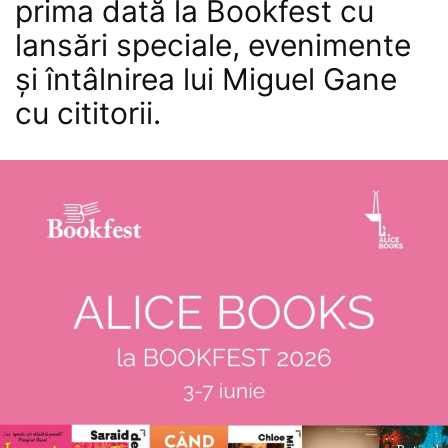
prima dată la Bookfest cu
lansări speciale, evenimente
și întâlnirea lui Miguel Gane
cu cititorii.