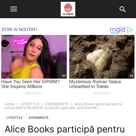
Home
LIFESTYLE
EVENIMENTE
Alice Books participă pentru
prima dată la Bookfest cu lansări speciale, evenimente...
LIFESTYLE
EVENIMENTE
Alice Books participă pentru