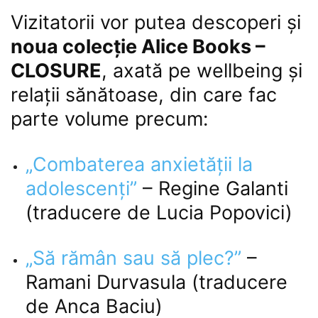
Vizitatorii vor putea descoperi și
noua colecție Alice Books –
CLOSURE
, axată pe wellbeing și
relații sănătoase, din care fac
parte volume precum:
„Combaterea anxietății la
adolescenți”
– Regine Galanti
(traducere de Lucia Popovici)
„Să rămân sau să plec?”
–
Ramani Durvasula (traducere
de Anca Baciu)