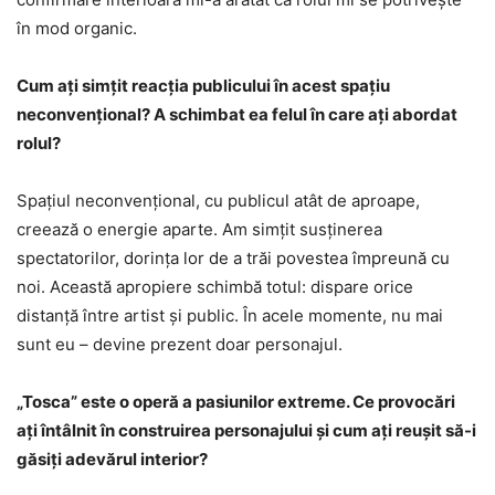
în mod organic.
Cum ați simțit reacția publicului în acest spațiu
neconvențional? A schimbat ea felul în care ați abordat
rolul?
Spațiul neconvențional, cu publicul atât de aproape,
creează o energie aparte. Am simțit susținerea
spectatorilor, dorința lor de a trăi povestea împreună cu
noi. Această apropiere schimbă totul: dispare orice
distanță între artist și public. În acele momente, nu mai
sunt eu – devine prezent doar personajul.
„Tosca” este o operă a pasiunilor extreme. Ce provocări
ați întâlnit în construirea personajului și cum ați reușit să-i
găsiți adevărul interior?