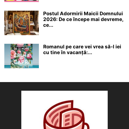
Postul Adormirii Maicii Domnului
2026: De ce începe mai devreme,
ce...
Romanul pe care vei vrea să-l iei
cu tine în vacanță:...