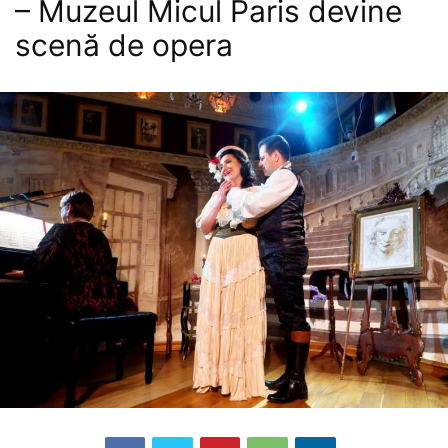
– Muzeul Micul Paris devine
scenă de opera