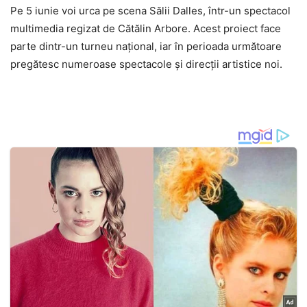
Pe 5 iunie voi urca pe scena Sălii Dalles, într-un spectacol
multimedia regizat de Cătălin Arbore. Acest proiect face
parte dintr-un turneu național, iar în perioada următoare
pregătesc numeroase spectacole și direcții artistice noi.