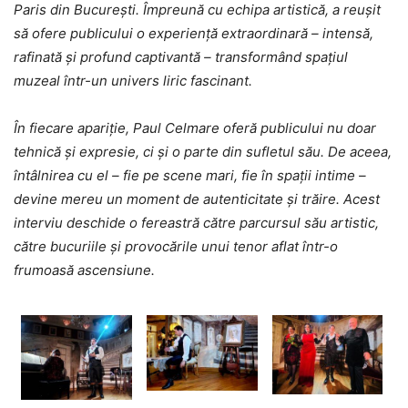
Paris din București. Împreună cu echipa artistică, a reușit
să ofere publicului o experiență extraordinară – intensă,
rafinată și profund captivantă – transformând spațiul
muzeal într-un univers liric fascinant.
În fiecare apariție, Paul Celmare oferă publicului nu doar
tehnică și expresie, ci și o parte din sufletul său. De aceea,
întâlnirea cu el – fie pe scene mari, fie în spații intime –
devine mereu un moment de autenticitate și trăire. Acest
interviu deschide o fereastră către parcursul său artistic,
către bucuriile și provocările unui tenor aflat într-o
frumoasă ascensiune.