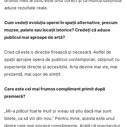
drumul meu artistic este unul corect și că munca susținută
aduce rezultate reale.
Cum vedeți evoluția operei în spații alternative, precum
muzee, palate sau locații istorice? Credeți că aduce
publicul mai aproape de artă?
Cred că este o direcție firească și necesară. Astfel de
spații apropie opera de publicul contemporan, obișnuit cu
experiențe directe și accesibile. Arta devine mai vie, mai
prezentă, mai ușor de simțit.
Care este cel mai frumos compliment primit după
premieră?
„Mi-a plăcut foarte mult și vreau să știu dacă mai sunt
bilete, ca să vin din nou.” Pentru mine, acesta este unul
dintre cele mai sincere complimente. Arată că spectacolul