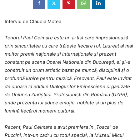
Interviu de Claudia Motea
Tenorul Paul Celmare este un artist care impresionează
prin sinceritatea cu care trăiește fiecare rol. Laureat al mai
multor premii naționale și internaționale și prezent
constant pe scena Operei Naționale din București, el și-a
construit un drum artistic bazat pe muncă, disciplină și o
profundă iubire pentru muzică. Frecvent, Paul este invitat
de onoare la edițiile Dialogurilor Eminesciene organizate
de Uniunea Ziariștilor Profesioniști din România (UZPR),
unde prezența lui aduce emoție, noblețe și un plus de
lumină fiecărui moment cultural.
Recent, Paul Celmare a avut premiera în „Tosca” de
Puccini, într-un cadru cu totul special, la Muzeul Micul