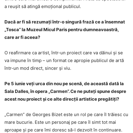
a reușit să atingă emoțional publicul.
Dacă ar fi să rezumați într-o singură frază ce a însemnat
„Tosca” la Muzeul Micul Paris pentru dumneavoastră,
care ar fi aceea?
O reafirmare ca artist, într-un proiect care va dăinui și se
va impune în timp – un format ce apropie publicul de artă
într-un mod direct, sincer și viu.
Pe 5 iunie veți urca din nou pe scenă, de această dată la
Sala Dalles, în opera „Carmen”. Ce ne puteți spune despre
acest nou proiect și ce alte direcții artistice pregătiți?
„Carmen” de Georges Bizet este un rol pe care îl trăiesc cu
mare bucurie. Este un personaj pe care îl simt tot mai
aproape și pe care îmi doresc să-l dezvolt în continuare.