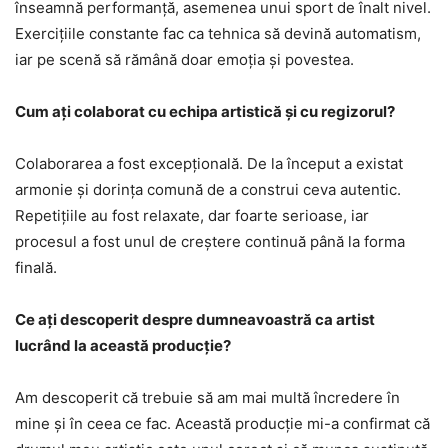
înseamnă performanță, asemenea unui sport de înalt nivel.
Exercițiile constante fac ca tehnica să devină automatism,
iar pe scenă să rămână doar emoția și povestea.
Cum ați colaborat cu echipa artistică și cu regizorul?
Colaborarea a fost excepțională. De la început a existat
armonie și dorința comună de a construi ceva autentic.
Repetițiile au fost relaxate, dar foarte serioase, iar
procesul a fost unul de creștere continuă până la forma
finală.
Ce ați descoperit despre dumneavoastră ca artist
lucrând la această producție?
Am descoperit că trebuie să am mai multă încredere în
mine și în ceea ce fac. Această producție mi-a confirmat că