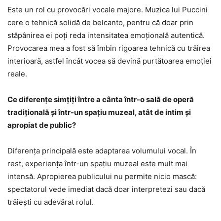
Este un rol cu provocări vocale majore. Muzica lui Puccini
cere o tehnică solidă de belcanto, pentru că doar prin
stăpânirea ei poți reda intensitatea emoțională autentică.
Provocarea mea a fost să îmbin rigoarea tehnică cu trăirea
interioară, astfel încât vocea să devină purtătoarea emoției
reale.
Ce diferențe simțiți între a cânta într-o sală de operă
tradițională și într-un spațiu muzeal, atât de intim și
apropiat de public?
Diferența principală este adaptarea volumului vocal. În
rest, experiența într-un spațiu muzeal este mult mai
intensă. Apropierea publicului nu permite nicio mască:
spectatorul vede imediat dacă doar interpretezi sau dacă
trăiești cu adevărat rolul.