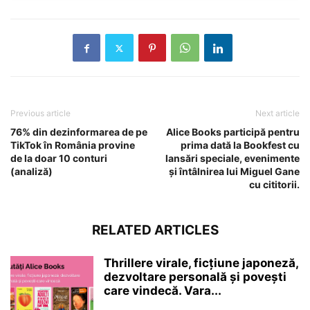
Previous article
Next article
76% din dezinformarea de pe
Alice Books participă pentru
TikTok în România provine
prima dată la Bookfest cu
de la doar 10 conturi
lansări speciale, evenimente
(analiză)
și întâlnirea lui Miguel Gane
cu cititorii.
RELATED ARTICLES
Thrillere virale, ficțiune japoneză,
dezvoltare personală și povești
care vindecă. Vara...