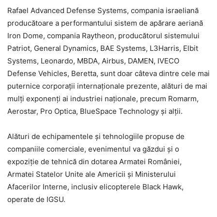
Rafael Advanced Defense Systems, compania israeliană
producătoare a performantului sistem de apărare aeriană
Iron Dome, compania Raytheon, producătorul sistemului
Patriot, General Dynamics, BAE Systems, L3Harris, Elbit
Systems, Leonardo, MBDA, Airbus, DAMEN, IVECO
Defense Vehicles, Beretta, sunt doar câteva dintre cele mai
puternice corporații internaționale prezente, alături de mai
mulți exponenți ai industriei naționale, precum Romarm,
Aerostar, Pro Optica, BlueSpace Technology și alții.
Alături de echipamentele și tehnologiile propuse de
companiile comerciale, evenimentul va găzdui și o
expoziție de tehnică din dotarea Armatei României,
Armatei Statelor Unite ale Americii și Ministerului
Afacerilor Interne, inclusiv elicopterele Black Hawk,
operate de IGSU.