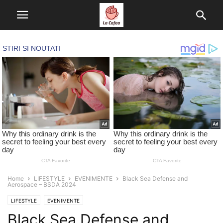
Home
LIFESTYLE
EVENIMENTE
Black Sea Defense and
Aerospace – BSDA 2024
LIFESTYLE
EVENIMENTE
Black Sea Defense and