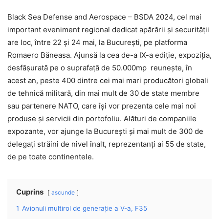
Black Sea Defense and Aerospace – BSDA 2024, cel mai
important eveniment regional dedicat apărării și securității
are loc, între 22 și 24 mai, la București, pe platforma
Romaero Băneasa. Ajunsă la cea de-a IX-a ediție, expoziția,
desfășurată pe o suprafață de 50.000mp reunește, în
acest an, peste 400 dintre cei mai mari producători globali
de tehnică militară, din mai mult de 30 de state membre
sau partenere NATO, care își vor prezenta cele mai noi
produse și servicii din portofoliu. Alături de companiile
expozante, vor ajunge la București și mai mult de 300 de
delegați străini de nivel înalt, reprezentanți ai 55 de state,
de pe toate continentele.
Cuprins
ascunde
1
Avionuli multirol de generație a V-a, F35