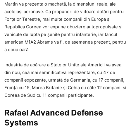
Martin va prezenta o machetă, la dimensiuni reale, ale
aceleiași aeronave. Ca propuneri de viitoare dotări pentru
Forțelor Terestre, mai multe companii din Europa și
Republica Coreea vor expune obuziere autopropulsate și
vehicule de luptă pe șenile pentru infanterie, iar tancul
american M1A2 Abrams va fi, de asemenea prezent, pentru
a doua oară.
Industria de apărare a Statelor Unite ale Americii va avea,
din nou, cea mai semnificativă reprezentare, cu 47 de
companii expozante, urmată de Germania, cu 17 companii,
Franța cu 15, Marea Britanie și Cehia cu câte 12 companii și
Coreea de Sud cu 11 companii participante.
Rafael Advanced Defense
Systems