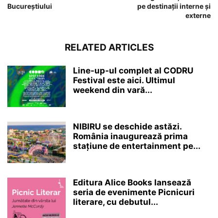
Bucureștiului
pe destinații interne și
externe
RELATED ARTICLES
Line-up-ul complet al CODRU
Festival este aici. Ultimul
weekend din vară...
NIBIRU se deschide astăzi.
România inaugurează prima
stațiune de entertainment pe...
Editura Alice Books lansează
seria de evenimente Picnicuri
literare, cu debutul...