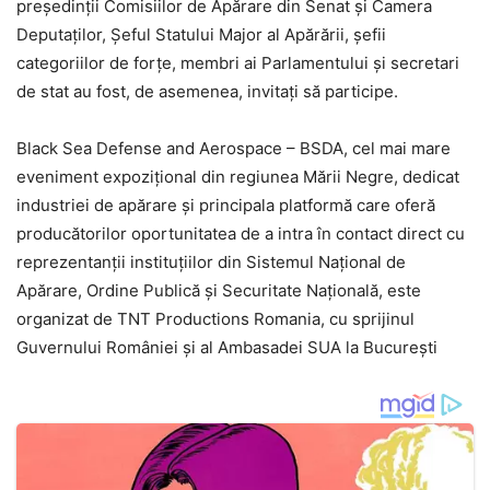
președinții Comisiilor de Apărare din Senat și Camera
Deputaților, Șeful Statului Major al Apărării, șefii
categoriilor de forțe, membri ai Parlamentului și secretari
de stat au fost, de asemenea, invitați să participe.
Black Sea Defense and Aerospace – BSDA, cel mai mare
eveniment expozițional din regiunea Mării Negre, dedicat
industriei de apărare și principala platformă care oferă
producătorilor oportunitatea de a intra în contact direct cu
reprezentanții instituțiilor din Sistemul Național de
Apărare, Ordine Publică și Securitate Națională, este
organizat de TNT Productions Romania, cu sprijinul
Guvernului României şi al Ambasadei SUA la București