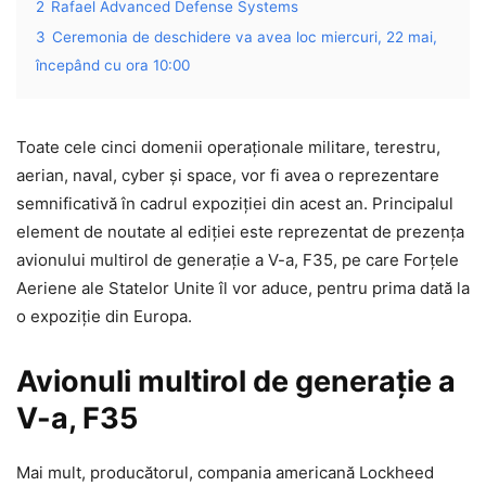
2
Rafael Advanced Defense Systems
3
Ceremonia de deschidere va avea loc miercuri, 22 mai,
începând cu ora 10:00
Toate cele cinci domenii operaționale militare, terestru,
aerian, naval, cyber și space, vor fi avea o reprezentare
semnificativă în cadrul expoziției din acest an. Principalul
element de noutate al ediției este reprezentat de prezența
avionului multirol de generație a V-a, F35, pe care Forțele
Aeriene ale Statelor Unite îl vor aduce, pentru prima dată la
o expoziție din Europa.
Avionuli multirol de generație a
V-a, F35
Mai mult, producătorul, compania americană Lockheed