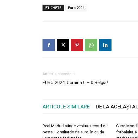
ETICHETE
Euro 2024
Articolul precedent
EURO 2024: Ucraina 0 – 0 Belgia!
ARTICOLE SIMILARE
DE LA ACELAȘI A
Real Madrid atinge venituri record de
Cupa Mondial
peste 1,2 miliarde de euro, în ciuda
fotbalului. 