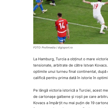
FOTO: Profimedia / digisport.ro
La Hamburg, Turcia a obținut o mare victorie î
tensionate, arbitrate de către Istvan Kovacs.
optimile unui turneu final continental, după
califică pentru prima dată în istorie în optim
Pe lângă victoria istorică a Turciei, acest m
de cartonașe galbene și roșii pe care arbitru
Kovacs a împărțit nu mai puțin de 19 cartonaș