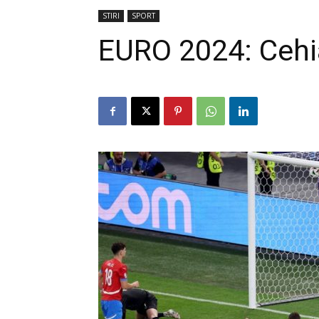
STIRI
SPORT
EURO 2024: Cehia