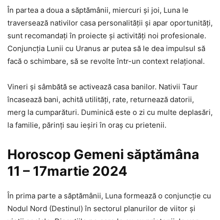
În partea a doua a săptămânii, miercuri și joi, Luna le
traversează nativilor casa personalității și apar oportunități,
sunt recomandați în proiecte și activități noi profesionale.
Conjuncția Lunii cu Uranus ar putea să le dea impulsul să
facă o schimbare, să se revolte într-un context relațional.
Vineri și sâmbătă se activează casa banilor. Nativii Taur
încasează bani, achită utilități, rate, returnează datorii,
merg la cumparături. Duminică este o zi cu multe deplasări,
la familie, părinți sau ieșiri în oraș cu prietenii.
Horoscop Gemeni săptămâna
11 – 17martie 2024
În prima parte a săptămânii, Luna formează o conjuncție cu
Nodul Nord (Destinul) în sectorul planurilor de viitor și