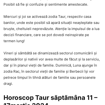
Posibil să fie și confuzie și sentimente amestecate.
Miercuri și joi se activează zodia Taur, respectiv casa
banilor, unde este posibil să apară situații neașteptate sau
bruște, cheltuieli neprevăzute. Atenție la impulsul de a lua
decizii financiare, care se pot dovedi neinspirate pe
termen lung!
Vineri și sâmbătă se dinamizează sectorul comunicării și
deplasărilor și nativii vor avea multe de făcut și la serviciu,
dar și în planul vieții de familie. Duminică, Luna ajunge în
zodia Rac, în sectorul vieții de familie și Berbecii își vor
petrece timpul în tihnă alături de familie sau persoanele
dragi.
Horoscop Taur săptămâna 11 –