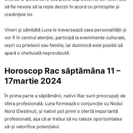
să fie nevoie să ia niște decizii în acord cu principiile și
credințele lor.
Vineri și sâmbătă Luna le traversează casa personalității și
vor fi în centrul atenției, participă la evenimente culturale,
ieșiri cu prietenii sau familia, iar duminică este posibil să
apară o cheltuială neprevăzută.
Horoscop Rac săptămâna 11 –
17martie 2024
În prima parte a săptămânii, nativii Rac sunt preocupați de
sfera profesională. Luna formează o conjuncție cu Nodul
Nord (Destinul), și nativii pot primi o ofertă importantă
profesională, așa că ar trebui să nu rateze oportunitatea
să-și valorifice potențialul.