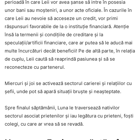
perioadă în care Leii vor avea șanse să intre în posesia
unor bani sau moșteniri, a unor acte oficiale. În cazurile în
care Leii au nevoie să acceseze un credit, vor primi
răspunsuri favorabile de la o instituție financiară. Atenție
însă la termenii și condițiile de creditare și la
speculații/artificii financiare, care ar putea să le aducă mai
multe încurcături decât beneficii! Pe de altă parte, în relația
de cuplu, Leii caută să reaprindă pasiunea și să se
reconecteze cu partenerul.
Miercuri și joi se activează sectorul carierei și relațiilor cu
șefii, unde pot să apară situații bruște și neașteptate.
Spre finalul săptămânii, Luna le traversează nativilor
sectorul asociat prietenilor și iau legătura cu prieteni, foști
colegi, cu care ar vrea să se revadă.