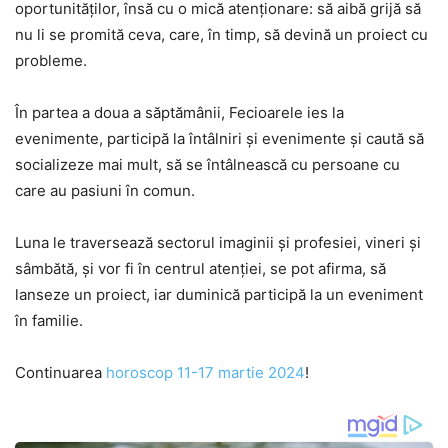
oportunităților, însă cu o mică atenționare: să aibă grijă să
nu li se promită ceva, care, în timp, să devină un proiect cu
probleme.
În partea a doua a săptămânii, Fecioarele ies la
evenimente, participă la întâlniri și evenimente și caută să
socializeze mai mult, să se întâlnească cu persoane cu
care au pasiuni în comun.
Luna le traversează sectorul imaginii și profesiei, vineri și
sâmbătă, și vor fi în centrul atenției, se pot afirma, să
lanseze un proiect, iar duminică participă la un eveniment
în familie.
Continuarea
horoscop 11-17 martie 2024
!