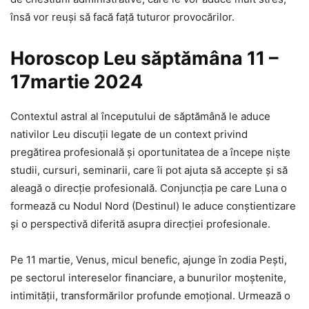
însă vor reuși să facă față tuturor provocărilor.
Horoscop Leu săptămâna 11 –
17martie 2024
Contextul astral al începutului de săptămână le aduce
nativilor Leu discuții legate de un context privind
pregătirea profesională și oportunitatea de a începe niște
studii, cursuri, seminarii, care îi pot ajuta să accepte și să
aleagă o direcție profesională. Conjuncția pe care Luna o
formează cu Nodul Nord (Destinul) le aduce conștientizare
și o perspectivă diferită asupra direcției profesionale.
Pe 11 martie, Venus, micul benefic, ajunge în zodia Pești,
pe sectorul intereselor financiare, a bunurilor moștenite,
intimității, transformărilor profunde emoțional. Urmează o