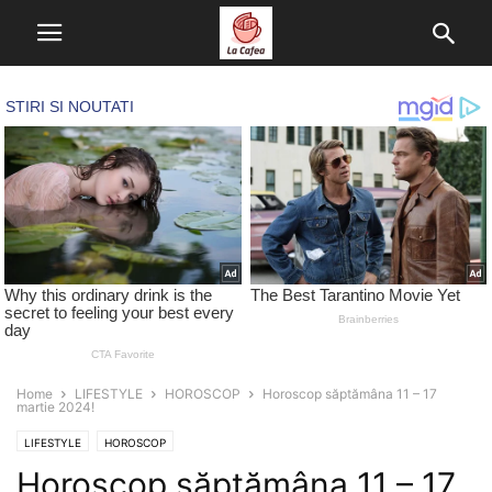
Home
LIFESTYLE
HOROSCOP
Horoscop săptămâna 11 – 17
martie 2024!
LIFESTYLE
HOROSCOP
Horoscop săptămâna 11 – 17