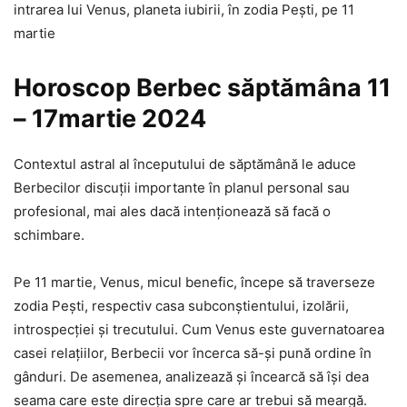
intrarea lui Venus, planeta iubirii, în zodia Pești, pe 11
martie
Horoscop Berbec săptămâna 11
– 17martie 2024
Contextul astral al începutului de săptămână le aduce
Berbecilor discuții importante în planul personal sau
profesional, mai ales dacă intenționează să facă o
schimbare.
Pe 11 martie, Venus, micul benefic, începe să traverseze
zodia Pești, respectiv casa subconștientului, izolării,
introspecției și trecutului. Cum Venus este guvernatoarea
casei relațiilor, Berbecii vor încerca să-și pună ordine în
gânduri. De asemenea, analizează și încearcă să își dea
seama care este direcția spre care ar trebui să meargă.