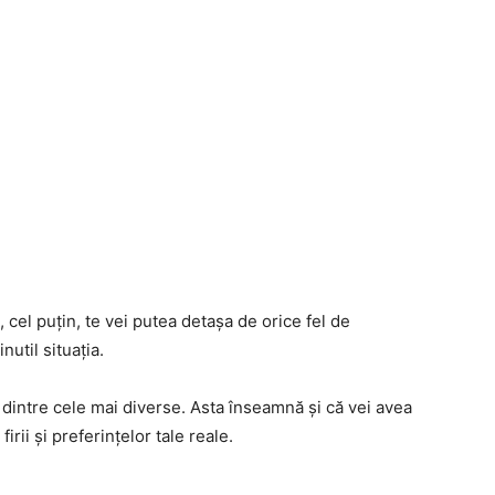
u, cel puțin, te vei putea detașa de orice fel de
nutil situația.
dintre cele mai diverse. Asta înseamnă și că vei avea
irii și preferințelor tale reale.