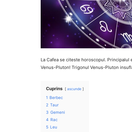
La Cafea se citeste horoscopul. Principalul 
Venus-Pluton! Trigonul Venus-Pluton insufl
Cuprins
ascunde
1
Berbec
2
Taur
3
Gemeni
4
Rac
5
Leu