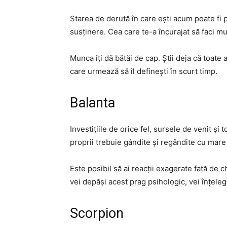
Starea de derută în care ești acum poate fi 
susținere. Cea care te-a încurajat să faci mul
Munca îți dă bătăi de cap. Știi deja că toate
care urmează să îl definești în scurt timp.
Balanta
Investițiile de orice fel, sursele de venit și
proprii trebuie gândite și regândite cu mare
Este posibil să ai reacții exagerate față de 
vei depăși acest prag psihologic, vei înțele
Scorpion