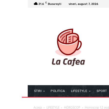
C
31.6
București
vineri, august 7, 2026
STIRI
POLITICA
LIFESTYLE
SPORT
Acasă
LIFESTYLE
HOROSCOP
Horoscop 12 augu