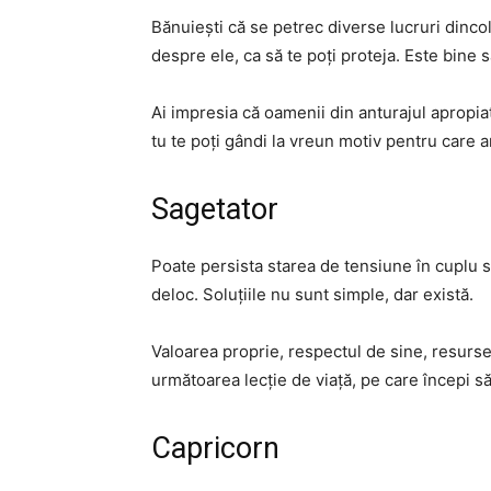
Bănuiești că se petrec diverse lucruri dincolo
despre ele, ca să te poți proteja. Este bine 
Ai impresia că oamenii din anturajul apropiat 
tu te poți gândi la vreun motiv pentru care a
Sagetator
Poate persista starea de tensiune în cuplu sau
deloc. Soluțiile nu sunt simple, dar există.
Valoarea proprie, respectul de sine, resursele
următoarea lecție de viață, pe care începi să 
Capricorn