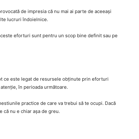
provocată de impresia că nu mai ai parte de aceeași
te lucruri îndoielnice.
 aceste eforturi sunt pentru un scop bine definit sau pe
 tot ce este legat de resursele obținute prin eforturi
 atenție, în perioada următoare.
chestiunile practice de care va trebui să te ocupi. Dacă
ge că nu e chiar așa de greu.