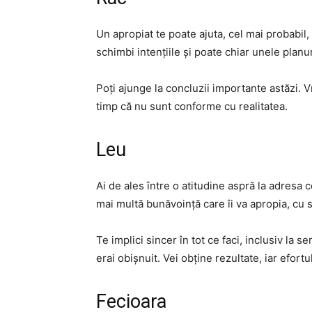
Un apropiat te poate ajuta, cel mai probabil, 
schimbi intențiile și poate chiar unele planu
Poți ajunge la concluzii importante astăzi. 
timp că nu sunt conforme cu realitatea.
Leu
Ai de ales între o atitudine aspră la adresa c
mai multă bunăvoință care îi va apropia, cu 
Te implici sincer în tot ce faci, inclusiv la
erai obișnuit. Vei obține rezultate, iar efortu
Fecioara