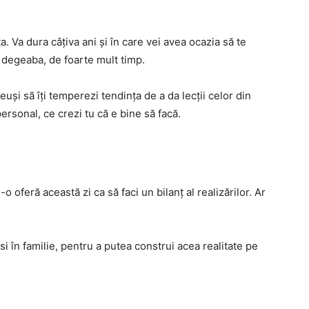
. Va dura câțiva ani și în care vei avea ocazia să te
 degeaba, de foarte mult timp.
euși să îți temperezi tendința de a da lecții celor din
personal, ce crezi tu că e bine să facă.
-o oferă această zi ca să faci un bilanț al realizărilor. Ar
si în familie, pentru a putea construi acea realitate pe