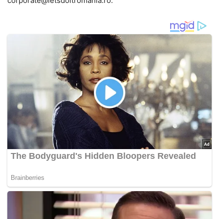
corporate@letsdoitromania.ro.