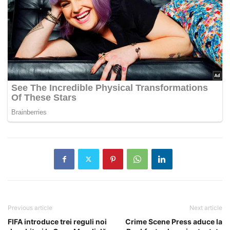
Previous article
Next article
FIFA introduce trei reguli noi
Crime Scene Press aduce la