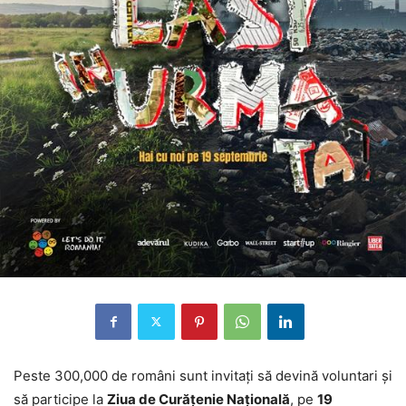
Peste 300,000 de români sunt invitați să devină voluntari și
să participe la
Ziua de Curățenie Națională
, pe
19