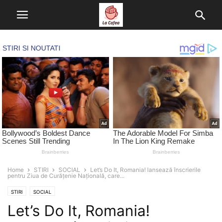
Home
STIRI
SOCIAL
Let’s Do It, Romania! lansează înscrierile
pentru Ziua de Curățenie Națională, care...
STIRI
SOCIAL
Let’s Do It, Romania!