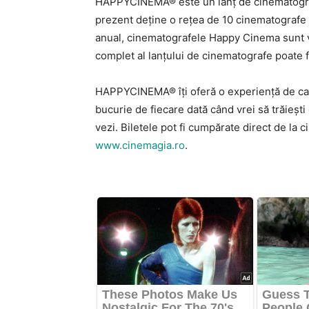
HAPPYCINEMA® este un lanț de cinematografe
prezent deține o rețea de 10 cinematografe l
anual, cinematografele Happy Cinema sunt v
complet al lanțului de cinematografe poate 
HAPPYCINEMA® îți oferă o experiență de cali
bucurie de fiecare dată când vrei să trăiești 
vezi.
Biletele pot fi cumpărate direct de la 
www.cinemagia.ro
.