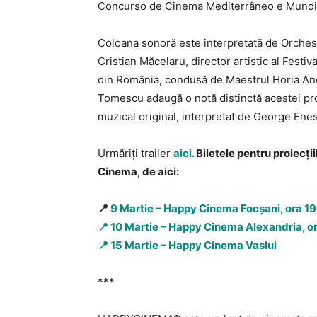
Concurso de Cinema Mediterrâneo e Mundi
Coloana sonoră este interpretată de Orchest
Cristian Măcelaru, director artistic al Fest
din România, condusă de Maestrul Horia An
Tomescu adaugă o notă distinctă acestei pr
muzical original, interpretat de George Enesc
Urmăriți trailer
aici.
Biletele pentru proiecții
Cinema, de aici:
📍
9 Martie – Happy Cinema Focșani, ora 1
📍
10 Martie – Happy Cinema Alexandria, o
📍
15 Martie – Happy Cinema Vaslui
***