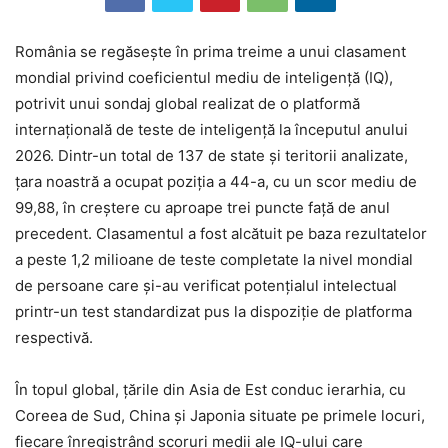
România se regăsește în prima treime a unui clasament
mondial privind coeficientul mediu de inteligență (IQ),
potrivit unui sondaj global realizat de o platformă
internațională de teste de inteligență la începutul anului
2026. Dintr-un total de 137 de state și teritorii analizate,
țara noastră a ocupat poziția a 44-a, cu un scor mediu de
99,88, în creștere cu aproape trei puncte față de anul
precedent. Clasamentul a fost alcătuit pe baza rezultatelor
a peste 1,2 milioane de teste completate la nivel mondial
de persoane care și-au verificat potențialul intelectual
printr-un test standardizat pus la dispoziție de platforma
respectivă.
În topul global, țările din Asia de Est conduc ierarhia, cu
Coreea de Sud, China și Japonia situate pe primele locuri,
fiecare înregistrând scoruri medii ale IQ-ului care