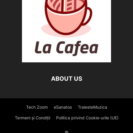
ABOUT US
Tech Zoom
eSanatos
TraiesteMuzica
Termeni și Condiții
Politica privind Cookie-urile (UE)
©