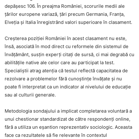
depășesc 106. În preajma României, scorurile medii ale
țărilor europene variază, țări precum Germania, Franța,
Elveția și Italia înregistrând valori superioare în clasament.
Creșterea poziției României în acest clasament nu este,
însă, asociată în mod direct cu reformele din sistemul de
învățământ, susțin experți citați de sursă, ci mai degrabă cu
abilitățile native ale celor care au participat la test.
Specialiștii atrag atenția că testul reflectă capacitatea de
rezolvare a problemelor fără cunoștințe învățate și nu
poate fi interpretat ca un indicator al nivelului de educație
sau al culturii generale.
Metodologia sondajului a implicat completarea voluntară a
unui chestionar standardizat de către respondenți online,
fără a utiliza un eșantion reprezentativ sociologic. Aceasta
face ca rezultatele să fie relevante în contextul