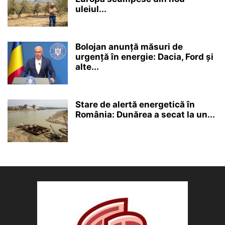
uleiul...
Bolojan anunță măsuri de
urgență în energie: Dacia, Ford și
alte...
Stare de alertă energetică în
România: Dunărea a secat la un...