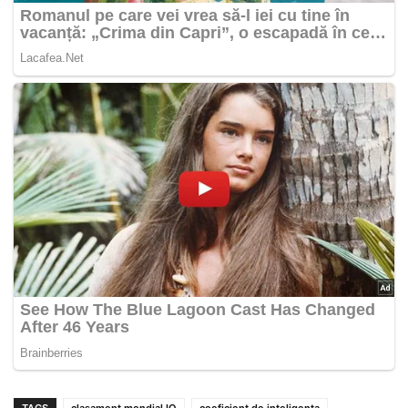
TAGS
clasament mondial IQ
coeficient de inteligenta