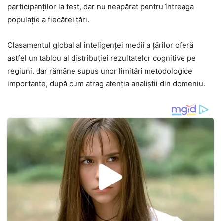
participanților la test, dar nu neapărat pentru întreaga
populație a fiecărei țări.
Clasamentul global al inteligenței medii a țărilor oferă
astfel un tablou al distribuției rezultatelor cognitive pe
regiuni, dar rămâne supus unor limitări metodologice
importante, după cum atrag atenția analiștii din domeniu.