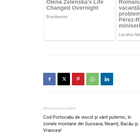
Articolul precedent
Cod Portocaliu de viscol și vânt puternic, în
zonele montane din Suceava, Neamț, Bacău și
Vrancea!