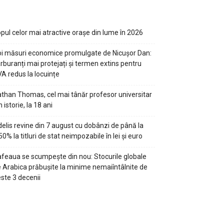
pul celor mai atractive orașe din lume în 2026
i măsuri economice promulgate de Nicușor Dan:
rburanți mai protejați și termen extins pentru
A redus la locuințe
than Thomas, cel mai tânăr profesor universitar
n istorie, la 18 ani
delis revine din 7 august cu dobânzi de până la
50% la titluri de stat neimpozabile în lei și euro
feaua se scumpește din nou: Stocurile globale
 Arabica prăbușite la minime nemaiîntâlnite de
ste 3 decenii