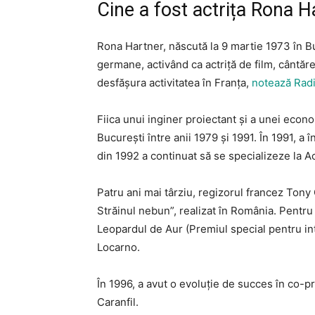
Cine a fost actrița Rona H
Rona Hartner, născută la 9 martie 1973 în Buc
germane, activând ca actriță de film, cântărea
desfășura activitatea în Franța,
notează Radi
Fiica unui inginer proiectant și a unei eco
București între anii 1979 și 1991. În 1991, a 
din 1992 a continuat să se specializeze la A
Patru ani mai târziu, regizorul francez Tony Ga
Străinul nebun”, realizat în România. Pentru
Leopardul de Aur (Premiul special pentru inte
Locarno.
În 1996, a avut o evoluție de succes în co-
Caranfil.