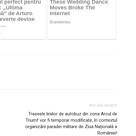
Articolul următor
Traseele liniilor de autobuz din zona Arcul de
Triumf vor fi temporar modificate, în contextul
organizării paradei militare de Ziua Națională a
României!