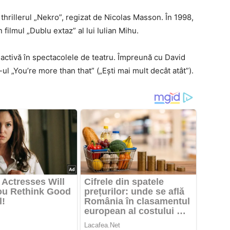
în thrillerul „Nekro”, regizat de Nicolas Masson. În 1998,
n filmul „Dublu extaz” al lui Iulian Mihu.
 activă în spectacolele de teatru. Împreună cu David
ul „You’re more than that” („Ești mai mult decât atât”).