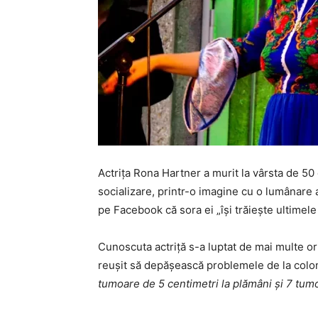
Actrița Rona Hartner a murit la vârsta de 50 d
socializare, printr-o imagine cu o lumânare 
pe Facebook că sora ei „își trăiește ultimele 
Cunoscuta actriță s-a luptat de mai multe ori
reușit să depășească problemele de la colon, 
tumoare de 5 centimetri la plămâni și 7 tumo