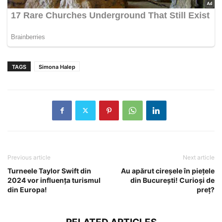
TAGS
Simona Halep
Previous article
Next article
Turneele Taylor Swift din
Au apărut cireșele în piețele
2024 vor influența turismul
din București! Curioși de
din Europa!
preț?