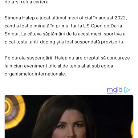
de a-și relua cariera.
Simona Halep a jucat ultimul meci oficial în august 2022,
când a fost eliminată în primul tur la US Open de Daria
Snigur. La câteva săptămâni de la acest meci, sportiva a
picat testul anti-doping și a fost suspendată provizoriu.
Pe durata suspendării, Halep nu are dreptul să concureze
la niciun eveniment oficial de tenis aflat sub egida
organismelor internaționale.