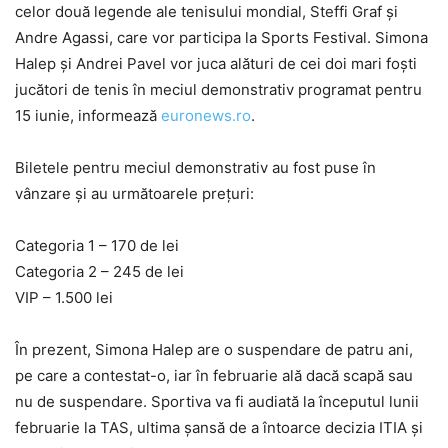
celor două legende ale tenisului mondial, Steffi Graf și
Andre Agassi, care vor participa la Sports Festival. Simona
Halep și Andrei Pavel vor juca alături de cei doi mari foști
jucători de tenis în meciul demonstrativ programat pentru
15 iunie, informează
euronews.ro
.
Biletele pentru meciul demonstrativ au fost puse în
vânzare și au următoarele prețuri:
Categoria 1 – 170 de lei
Categoria 2 – 245 de lei
VIP – 1.500 lei
În prezent, Simona Halep are o suspendare de patru ani,
pe care a contestat-o, iar în februarie ală dacă scapă sau
nu de suspendare. Sportiva va fi audiată la începutul lunii
februarie la TAS, ultima șansă de a întoarce decizia ITIA și