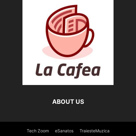
ABOUT US
Tech Zoom
eSanatos
TraiesteMuzica