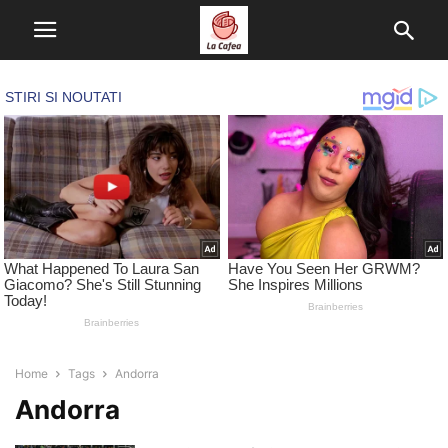
Home
Tags
Andorra
Andorra