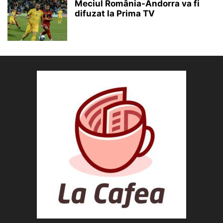
Meciul România-Andorra va fi
difuzat la Prima TV