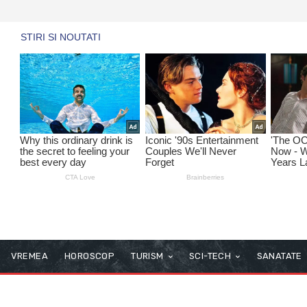
VREMEA
HOROSCOP
TURISM
SCI-TECH
SANATATE