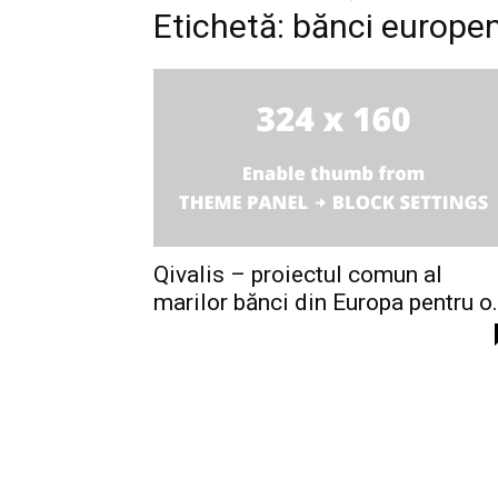
Etichetă: bănci europe
Qivalis – proiectul comun al
marilor bănci din Europa pentru o.