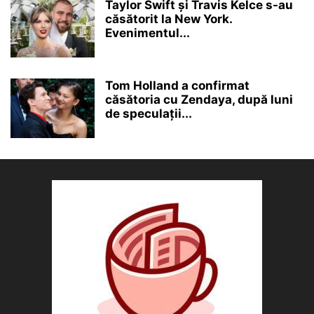
Taylor Swift și Travis Kelce s-au
căsătorit la New York.
Evenimentul...
Tom Holland a confirmat
căsătoria cu Zendaya, după luni
de speculații...